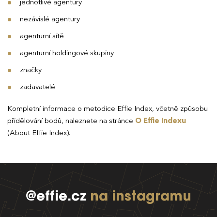
jednotlivé agentury
nezávislé agentury
agenturní sítě
agenturní holdingové skupiny
značky
zadavatelé
Kompletní informace o metodice Effie Index, včetně způsobu
přidělování bodů, naleznete na stránce
O Effie Indexu
(About Effie Index).
@effie.cz
na instagramu
EFFIE 2026