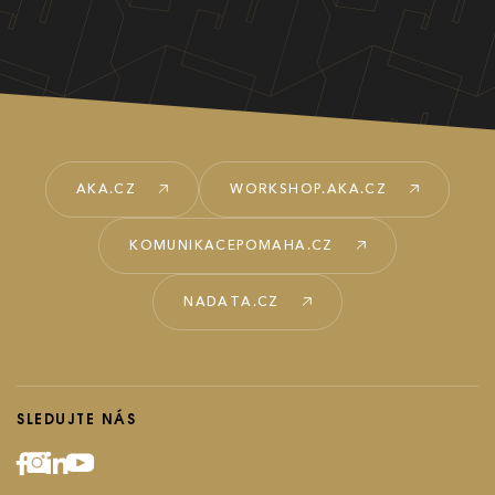
Ročník 2018
Ročník 2017
AKA.CZ
WORKSHOP.AKA.CZ
KOMUNIKACEPOMAHA.CZ
NADATA.CZ
SLEDUJTE NÁS