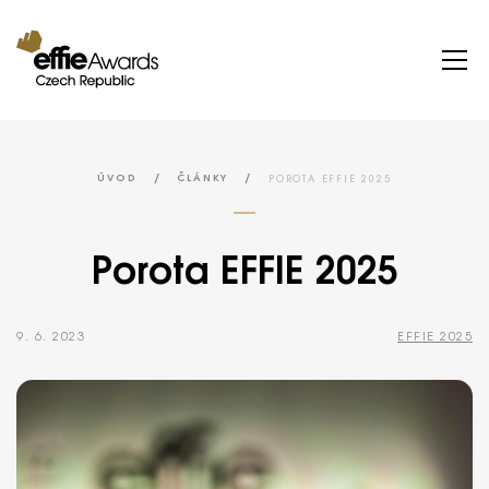
/
/
POROTA EFFIE 2025
ÚVOD
ČLÁNKY
Porota EFFIE 2025
9. 6. 2023
EFFIE 2025