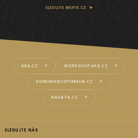
SLEDUJTE @EFFIE.CZ
AKA.CZ
WORKSHOP.AKA.CZ
KOMUNIKACEPOMAHA.CZ
NADATA.CZ
SLEDUJTE NÁS