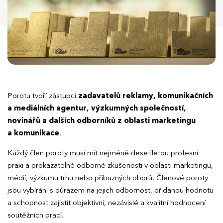
Porotu tvoří zástupci
zadavatelů reklamy, komunikačních
a mediálních agentur, výzkumných společností,
novinářů a dalších odborníků z oblasti marketingu
a komunikace
.
Každý člen poroty musí mít nejméně desetiletou profesní
praxi a prokazatelné odborné zkušenosti v oblasti marketingu,
médií, výzkumu trhu nebo příbuzných oborů. Členové poroty
jsou vybíráni s důrazem na jejich odbornost, přidanou hodnotu
a schopnost zajistit objektivní, nezávislé a kvalitní hodnocení
soutěžních prací.