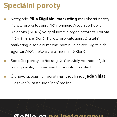
Speciální poroty
Kategorie
PR a Digitální marketing
mají vlastní poroty.
Porotu pro kategorii „PR“ nominuje Asociace Public
Relations (APRA) ve spolupráci s organizátorem. Porota
PR má min. 6 členů. Porotu pro kategorii „Digitální
marketing a sociální média“ nominuje sekce Digitálních
agentur AKA. Tato porota má min. 6 členů.
Speciální poroty se řídí stejnými pravidly hodnocení jako
hlavní porota, a to ve všech hodnoticích kolech.
Členové speciálních porot mají vždy každý
jeden hlas
.
Hlasování v zastoupení není možné.
@effie.cz
na instagramu