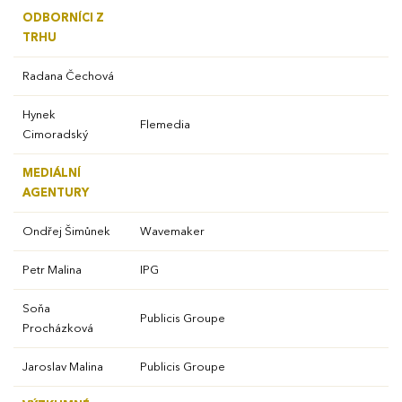
ODBORNÍCI Z
TRHU
Radana Čechová
Hynek
Flemedia
Cimoradský
MEDIÁLNÍ
AGENTURY
Ondřej Šimůnek
Wavemaker
Petr Malina
IPG
Soňa
Publicis Groupe
Procházková
Jaroslav Malina
Publicis Groupe