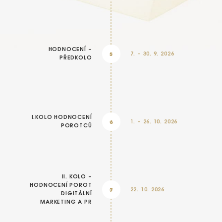
HODNOCENÍ –
5
7. – 30. 9. 2026
PŘEDKOLO
I.KOLO HODNOCENÍ
6
1. – 26. 10. 2026
POROTCŮ
II. KOLO –
HODNOCENÍ POROT
7
22. 10. 2026
DIGITÁLNÍ
MARKETING A PR