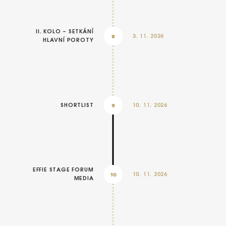
II. KOLO – SETKÁNÍ
8
3. 11. 2026
HLAVNÍ POROTY
9
SHORTLIST
10. 11. 2026
EFFIE 2026
EFFIE STAGE FORUM
10
10. 11. 2026
MEDIA
O EFFIE
AKTUALITY