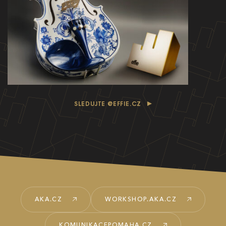
SLEDUJTE @EFFIE.CZ
AKA.CZ
WORKSHOP.AKA.CZ
KOMUNIKACEPOMAHA.CZ