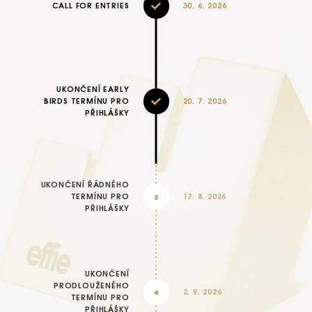
CALL FOR ENTRIES
30. 6. 2026
UKONČENÍ EARLY
BIRDS TERMÍNU PRO
20. 7. 2026
PŘIHLÁŠKY
UKONČENÍ ŘÁDNÉHO
3
TERMÍNU PRO
17. 8. 2026
PŘIHLÁŠKY
UKONČENÍ
PRODLOUŽENÉHO
4
2. 9. 2026
TERMÍNU PRO
PŘIHLÁŠKY