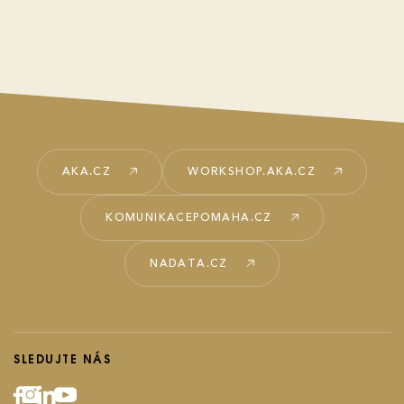
AKA.CZ
WORKSHOP.AKA.CZ
KOMUNIKACEPOMAHA.CZ
NADATA.CZ
SLEDUJTE NÁS