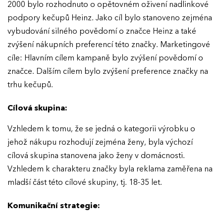
2000 bylo rozhodnuto o opětovném oživení nadlinkové
podpory kečupů Heinz. Jako cíl bylo stanoveno zejména
vybudování silného povědomí o značce Heinz a také
zvýšení nákupních preferencí této značky. Marketingové
cíle: Hlavním cílem kampaně bylo zvýšení povědomí o
značce. Dalším cílem bylo zvýšení preference značky na
trhu kečupů.
Cílová skupina:
Vzhledem k tomu, že se jedná o kategorii výrobku o
jehož nákupu rozhodují zejména ženy, byla výchozí
cílová skupina stanovena jako ženy v domácnosti.
Vzhledem k charakteru značky byla reklama zaměřena na
mladší část této cílové skupiny, tj. 18-35 let.
Komunikační strategie: