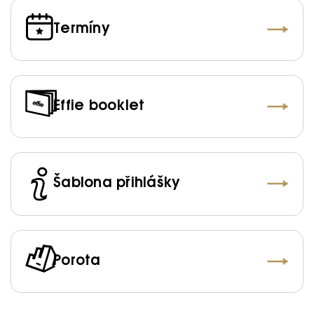
Termíny
Effie booklet
Šablona přihlášky
Porota