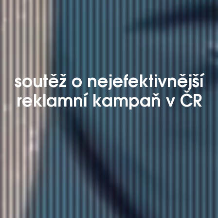
soutěž o nejefektivnější
reklamní kampaň v ČR