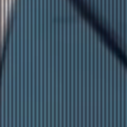
EFFIE 2026
O EFFIE
AKTUALITY
VÝSLEDKY