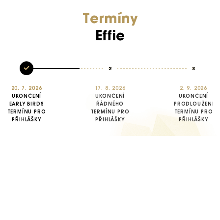
Termíny
Effie
2
3
20. 7. 2026
17. 8. 2026
2. 9. 2026
UKONČENÍ
UKONČENÍ
UKONČENÍ
EARLY BIRDS
ŘÁDNÉHO
PRODLOUŽENÉH
TERMÍNU PRO
TERMÍNU PRO
TERMÍNU PRO
PŘIHLÁŠKY
PŘIHLÁŠKY
PŘIHLÁŠKY
PODROBNÝ HARMONOGRAM
aktuality