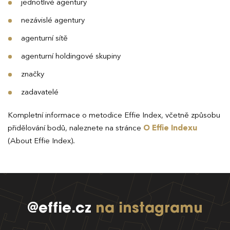
jednotlivé agentury
nezávislé agentury
agenturní sítě
agenturní holdingové skupiny
značky
zadavatelé
Kompletní informace o metodice Effie Index, včetně způsobu
přidělování bodů, naleznete na stránce
O Effie Indexu
(About Effie Index).
@effie.cz
na instagramu
EFFIE 2026