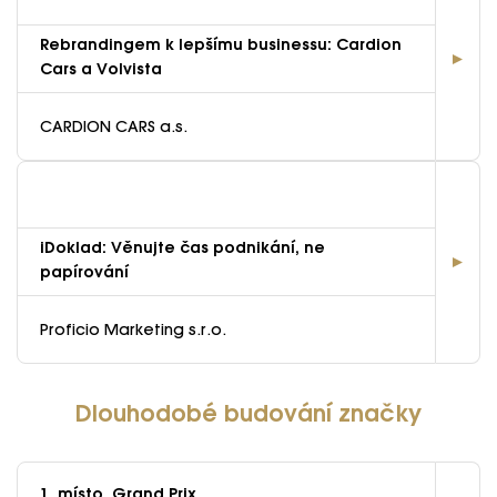
Rebrandingem k lepšímu businessu: Cardion
Cars a Volvista
CARDION CARS a.s.
iDoklad: Věnujte čas podnikání, ne
papírování
Proficio Marketing s.r.o.
Dlouhodobé budování značky
1. místo, Grand Prix