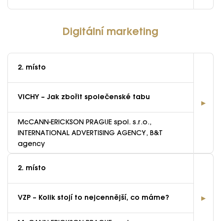
Digitální marketing
2. místo
VICHY – Jak zbořit společenské tabu
McCANN-ERICKSON PRAGUE spol. s.r.o.,
INTERNATIONAL ADVERTISING AGENCY, B&T
agency
2. místo
VZP – Kolik stojí to nejcennější, co máme?