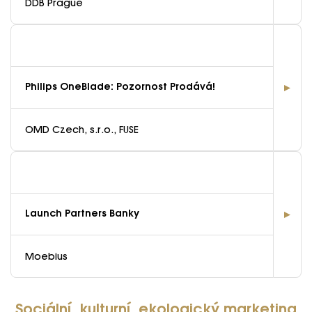
DDB Prague
Philips OneBlade: Pozornost Prodává!
OMD Czech, s.r.o., FUSE
Launch Partners Banky
Moebius
Sociální, kulturní, ekologický marketing