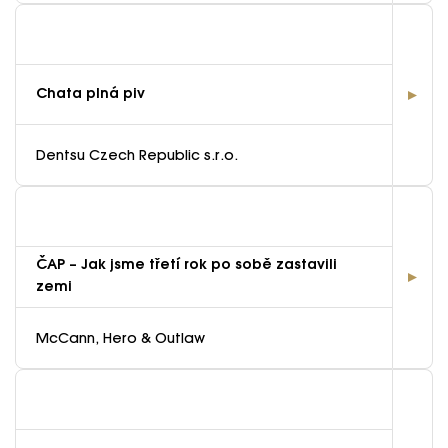
Chata plná piv
Dentsu Czech Republic s.r.o.
ČAP – Jak jsme třetí rok po sobě zastavili
zemi
McCann, Hero & Outlaw