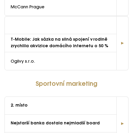
McCann Prague
T-Mobile: Jak sázka na silná spojení v rodině
zrychlila akvizice domácího internetu o 50 %
Ogilvy s.r.o.
Sportovní marketing
2. místo
Nejstarší banka dostala nejmladší board