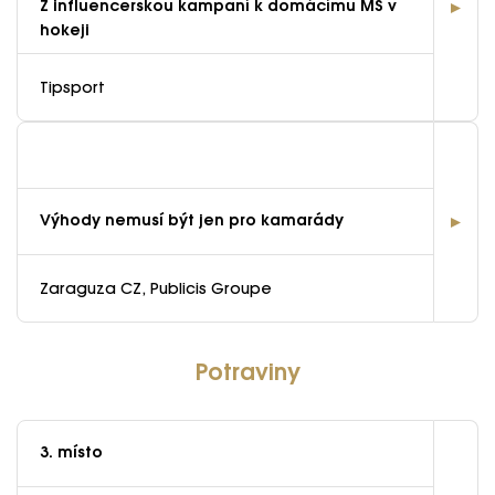
Z influencerskou kampaní k domácímu MS v
hokeji
Tipsport
Výhody nemusí být jen pro kamarády
Zaraguza CZ, Publicis Groupe
Potraviny
3. místo