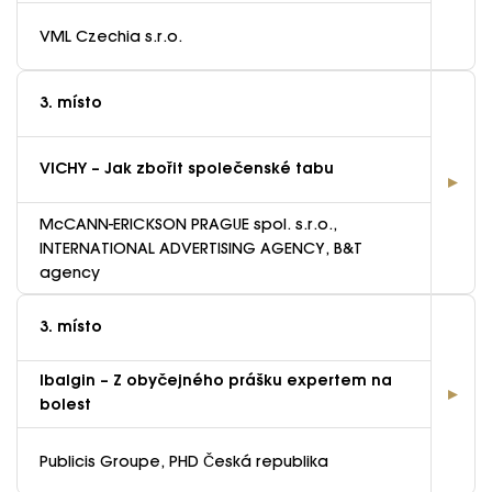
VML Czechia s.r.o.
3. místo
VICHY – Jak zbořit společenské tabu
McCANN-ERICKSON PRAGUE spol. s.r.o.,
INTERNATIONAL ADVERTISING AGENCY, B&T
agency
3. místo
Ibalgin – Z obyčejného prášku expertem na
bolest
Publicis Groupe, PHD Česká republika