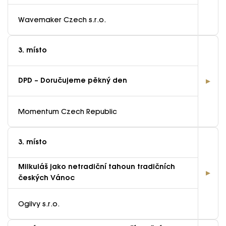
Wavemaker Czech s.r.o.
3. místo
DPD – Doručujeme pěkný den
Momentum Czech Republic
3. místo
Milkuláš jako netradiční tahoun tradičních
českých Vánoc
Ogilvy s.r.o.