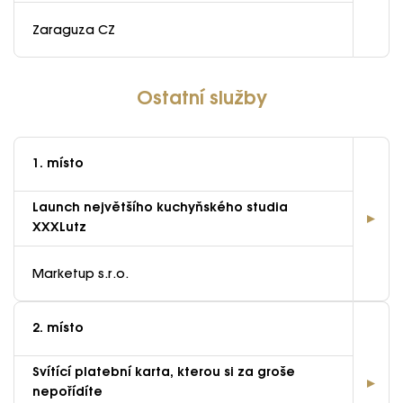
Zaraguza CZ
Ostatní služby
1. místo
Launch největšího kuchyňského studia
XXXLutz
Marketup s.r.o.
2. místo
Svítící platební karta, kterou si za groše
nepořídíte