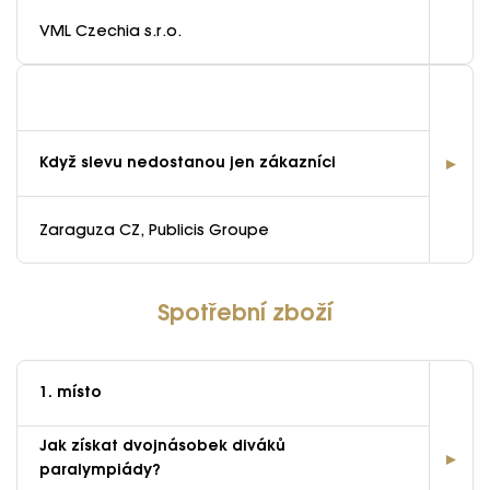
VML Czechia s.r.o.
Když slevu nedostanou jen zákazníci
Zaraguza CZ, Publicis Groupe
Spotřební zboží
1. místo
Jak získat dvojnásobek diváků
paralympiády?