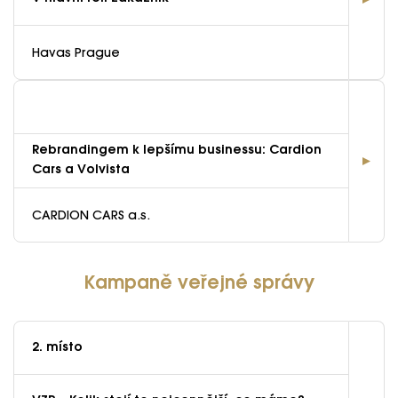
Havas Prague
Rebrandingem k lepšímu businessu: Cardion
Cars a Volvista
CARDION CARS a.s.
Kampaně veřejné správy
2. místo