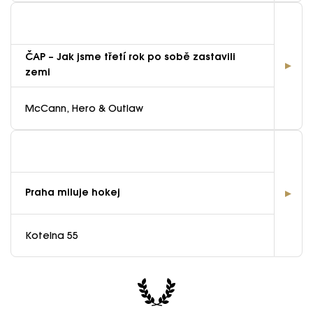
ČAP – Jak jsme třetí rok po sobě zastavili
zemi
McCann, Hero & Outlaw
Praha miluje hokej
Kotelna 55