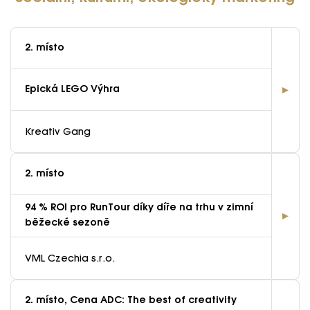
2. místo
Epická LEGO Výhra
Kreativ Gang
2. místo
94 % ROI pro RunTour díky díře na trhu v zimní
běžecké sezoně
VML Czechia s.r.o.
2. místo, Cena ADC: The best of creativity