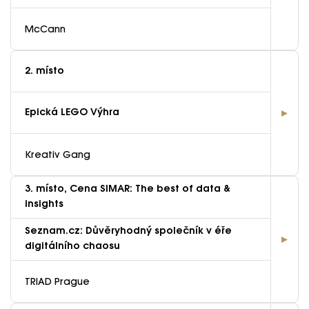
McCann
2. místo
Epická LEGO Výhra
Kreativ Gang
3. místo, Cena SIMAR: The best of data &
insights
Seznam.cz: Důvěryhodný společník v éře
digitálního chaosu
TRIAD Prague