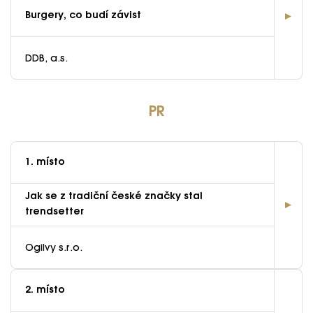
Burgery, co budí závist
DDB, a.s.
PR
1. místo
Jak se z tradiční české značky stal
trendsetter
Ogilvy s.r.o.
2. místo