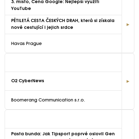
3. místo, Cena Google: Nejlepší využití
YouTube
PĚTILETÁ CESTA ČESKÝCH DRAH, která si získala
nové cestující i jejich srdce
Havas Prague
O2 CyberNews
Boomerang Communication s.r.o.
Pasta bunda: Jak Tipsport poprvé oslovil Gen