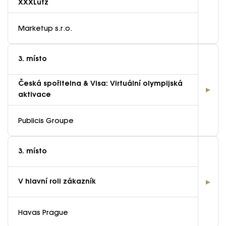
XXXLutz
Marketup s.r.o.
3. místo
Česká spořitelna & Visa: Virtuální olympijská
aktivace
Publicis Groupe
3. místo
V hlavní roli zákazník
Havas Prague