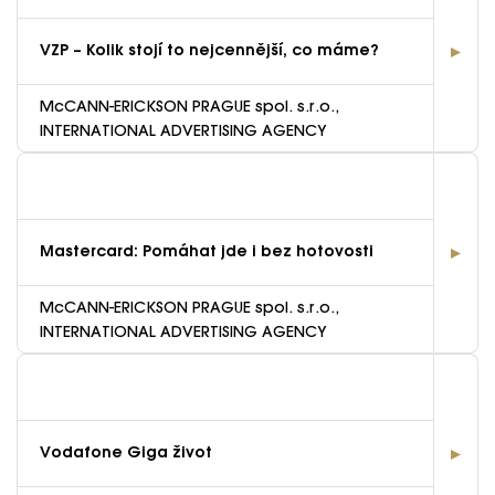
VZP – Kolik stojí to nejcennější, co máme?
McCANN-ERICKSON PRAGUE spol. s.r.o.,
INTERNATIONAL ADVERTISING AGENCY
Mastercard: Pomáhat jde i bez hotovosti
McCANN-ERICKSON PRAGUE spol. s.r.o.,
INTERNATIONAL ADVERTISING AGENCY
Vodafone Giga život