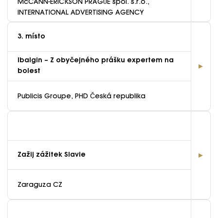
McCANN-ERICKSON PRAGUE spol. s.r.o.,
INTERNATIONAL ADVERTISING AGENCY
3. místo
Ibalgin – Z obyčejného prášku expertem na
bolest
Publicis Groupe, PHD Česká republika
Zažij zážitek Slavie
Zaraguza CZ