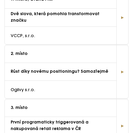
Dvě slova, která pomohla transformovat
značku
VCCP, s.r.o.
2. místo
Růst díky novému positioningu? Samozřejmě
Ogilvy s.r.o.
3. místo
První programaticky triggerovaná a
nakupovaná retail reklama v ČR