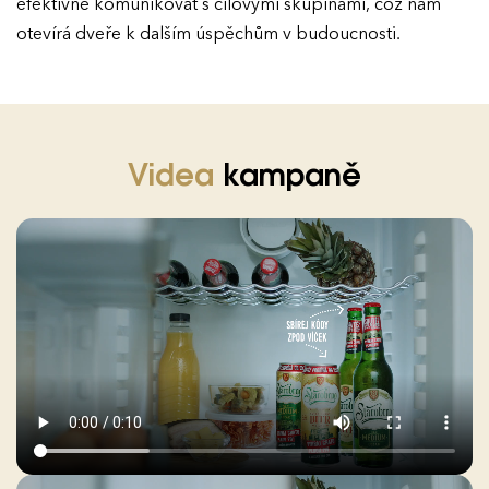
efektivně komunikovat s cílovými skupinami, což nám
otevírá dveře k dalším úspěchům v budoucnosti.
Videa
kampaně