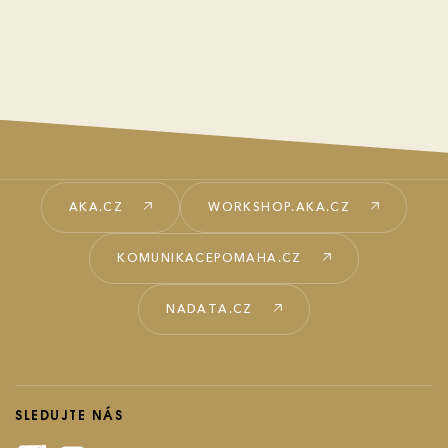
AKA.CZ
WORKSHOP.AKA.CZ
KOMUNIKACEPOMAHA.CZ
NADATA.CZ
SLEDUJTE NÁS