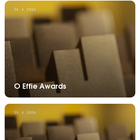
26. 6. 2026
O Effie Awards
25. 6. 2026