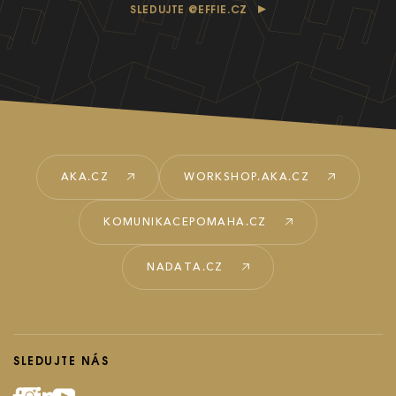
SLEDUJTE @EFFIE.CZ
AKA.CZ
WORKSHOP.AKA.CZ
KOMUNIKACEPOMAHA.CZ
NADATA.CZ
SLEDUJTE NÁS