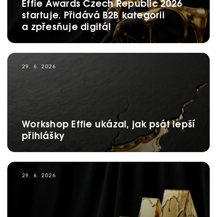
Effie Awards Czech Republic 2026
startuje. Přidává B2B kategorii
a zpřesňuje digitál
29. 6. 2026
Workshop Effie ukázal, jak psát lepší
přihlášky
29. 6. 2026