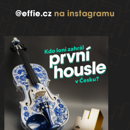
@effie.cz
na instagramu