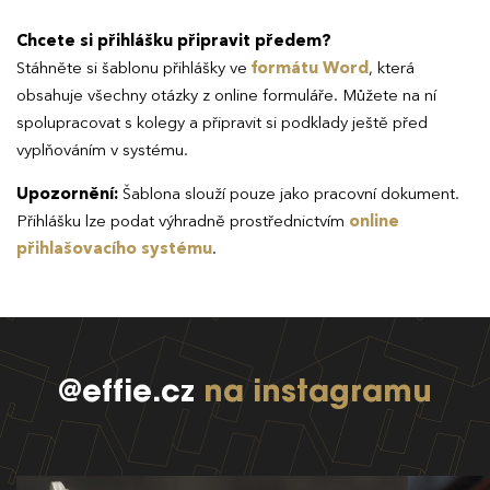
Chcete si přihlášku připravit předem?
Stáhněte si šablonu přihlášky ve
formátu Word
, která
obsahuje všechny otázky z online formuláře. Můžete na ní
spolupracovat s kolegy a připravit si podklady ještě před
vyplňováním v systému.
Upozornění:
Šablona slouží pouze jako pracovní dokument.
Přihlášku lze podat výhradně prostřednictvím
online
přihlašovacího systému
.
@effie.cz
na instagramu