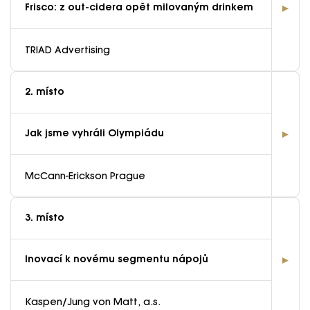
Frisco: z out-cidera opět milovaným drinkem
TRIAD Advertising
2. místo
Jak jsme vyhráli Olympiádu
McCann-Erickson Prague
3. místo
Inovací k novému segmentu nápojů
Kaspen/Jung von Matt, a.s.