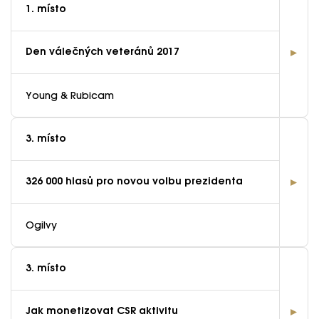
1. místo
Den válečných veteránů 2017
Young & Rubicam
3. místo
326 000 hlasů pro novou volbu prezidenta
Ogilvy
3. místo
Jak monetizovat CSR aktivitu