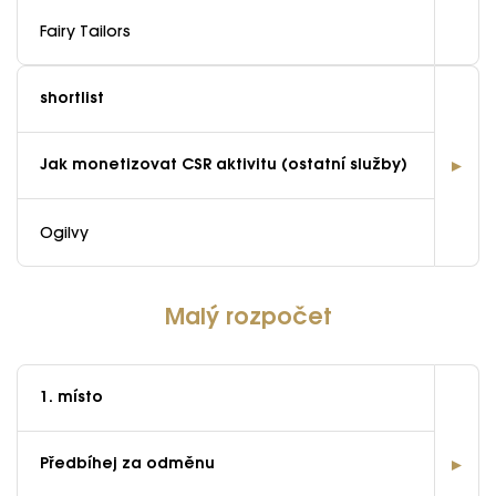
Fairy Tailors
shortlist
Jak monetizovat CSR aktivitu (ostatní služby)
Ogilvy
Malý rozpočet
1. místo
Předbíhej za odměnu