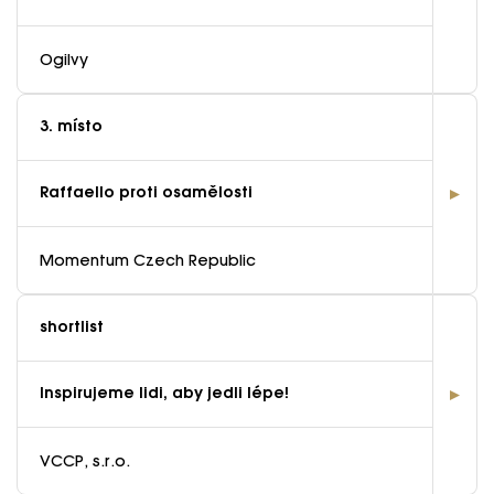
Ogilvy
3. místo
Raffaello proti osamělosti
Momentum Czech Republic
shortlist
Inspirujeme lidi, aby jedli lépe!
VCCP, s.r.o.