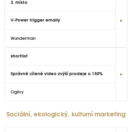
3. místo
V-Power trigger emaily
Wunderman
shortlist
Správně cílené video zvýší prodeje o 150%
Ogilvy
Sociální, ekologický, kulturní marketing