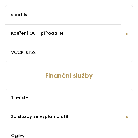
shortlist
Kouření OUT, příroda IN
VCCP, s.r.o.
Finanční služby
1. místo
Za služby se vyplatí platit
Ogilvy