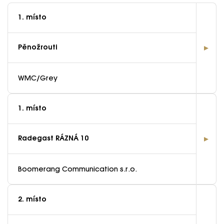
1. místo
Pěnožrouti
WMC/Grey
1. místo
Radegast RÁZNÁ 10
Boomerang Communication s.r.o.
2. místo