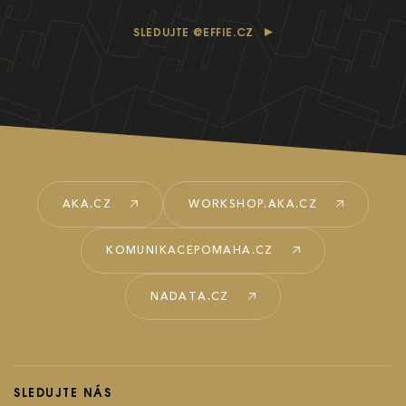
SLEDUJTE @EFFIE.CZ
AKA.CZ
WORKSHOP.AKA.CZ
KOMUNIKACEPOMAHA.CZ
NADATA.CZ
SLEDUJTE NÁS