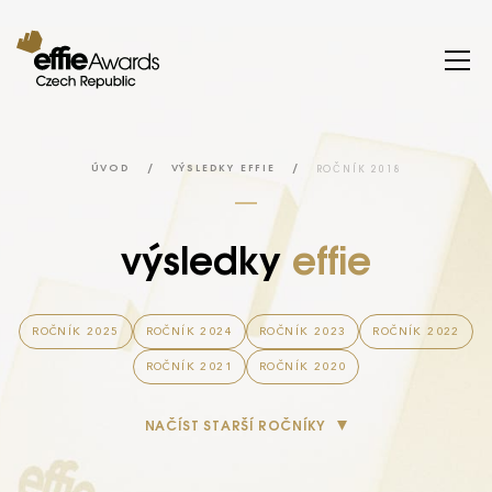
/
/
ROČNÍK 2018
ÚVOD
VÝSLEDKY EFFIE
výsledky
effie
ROČNÍK 2025
ROČNÍK 2024
ROČNÍK 2023
ROČNÍK 2022
ROČNÍK 2021
ROČNÍK 2020
NAČÍST STARŠÍ ROČNÍKY