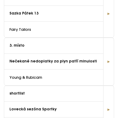
Sazka Pátek 13
Fairy Tailors
3. místo
Nečekané nedoplatky za plyn patří minulosti
Young & Rubicam
shortlist
Lovecká sezóna Sportky