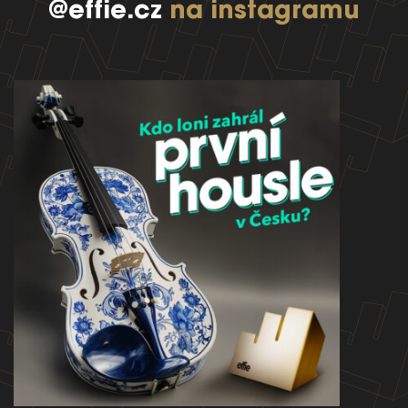
@effie.cz
na instagramu