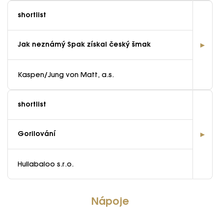
shortlist
Jak neznámý Spak získal český šmak
Kaspen/Jung von Matt, a.s.
shortlist
Gorilování
Hullabaloo s.r.o.
Nápoje