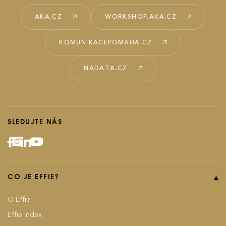
AKA.CZ
WORKSHOP.AKA.CZ
KOMUNIKACEPOMAHA.CZ
NADATA.CZ
SLEDUJTE NÁS
CO JE EFFIE?
O Effie
Effie Index