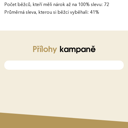
Počet běžců, kteří měli nárok až na 100% slevu: 72
Průměrná sleva, kterou si běžci vyběhali: 41%
Přílohy
kampaně