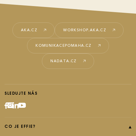
AKA.CZ
WORKSHOP.AKA.CZ
KOMUNIKACEPOMAHA.CZ
NADATA.CZ
SLEDUJTE NÁS
CO JE EFFIE?