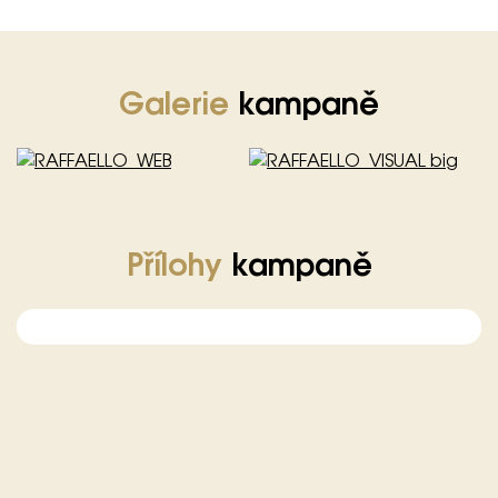
Galerie
kampaně
Přílohy
kampaně