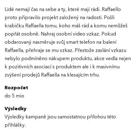
Lidé nemají čas na sebe a ty, které mají rádi. Raffaello
proto připravilo projekt založený na radosti. Pošli
krabičku Raffaella tomu, koho máš rád a komu nemůžeš
popřát osobně. Nahraj osobní video vzkaz. Pokud
obdarovaný nasměruje svůj smart telefon na balení
Raffaella, přehraje se mu vzkaz. Přestože zaslání vzkazu
nebylo podmíněno nákupem produktu, akce vedla nejen
k pozitivních asociací s produktem ale i k masivnímu
zvýšení prodejů Raffaella na klesajícím trhu.
Rozpočet
do 5 mio
Výsledky
Výsledky kampaně jsou samostatnou přílohou této
přihlášky.