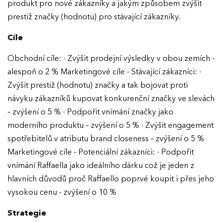
produkt pro nové zákazníky a jakým způsobem zvýšit
prestiž značky (hodnotu) pro stávající zákazníky.
Cíle
Obchodní cíle: · Zvýšit prodejní výsledky v obou zemích -
alespoň o 2 % Marketingové cíle - Stávající zákazníci: ·
Zvýšit prestiž (hodnotu) značky a tak bojovat proti
návyku zákazníků kupovat konkurenční značky ve slevách
– zvýšení o 5 % · Podpořit vnímání značky jako
moderního produktu – zvýšení o 5 % · Zvýšit engagement
spotřebitelů v atributu brand closeness – zvýšení o 5 %
Marketingové cíle - Potenciální zákazníci: · Podpořit
vnímání Raffaella jako ideálního dárku což je jeden z
hlavních důvodů proč Raffaello poprvé koupit i přes jeho
vysokou cenu - zvýšení o 10 %
Strategie