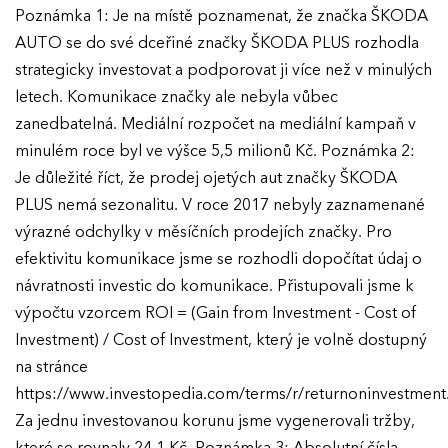
Poznámka 1: Je na místě poznamenat, že značka ŠKODA
AUTO se do své dceřiné značky ŠKODA PLUS rozhodla
strategicky investovat a podporovat ji více než v minulých
letech. Komunikace značky ale nebyla vůbec
zanedbatelná. Mediální rozpočet na mediální kampaň v
minulém roce byl ve výšce 5,5 milionů Kč. Poznámka 2:
Je důležité říct, že prodej ojetých aut značky ŠKODA
PLUS nemá sezonalitu. V roce 2017 nebyly zaznamenané
výrazné odchylky v měsíčních prodejích značky. Pro
efektivitu komunikace jsme se rozhodli dopočítat údaj o
návratnosti investic do komunikace. Přistupovali jsme k
výpočtu vzorcem ROI = (Gain from Investment - Cost of
Investment) / Cost of Investment, který je volně dostupný
na stránce
https://www.investopedia.com/terms/r/returnoninvestment
Za jednu investovanou korunu jsme vygenerovali tržby,