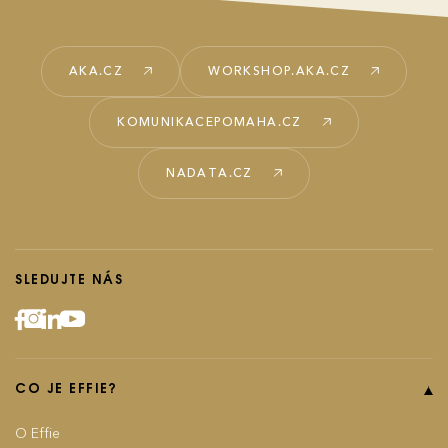
AKA.CZ
WORKSHOP.AKA.CZ
KOMUNIKACEPOMAHA.CZ
NADATA.CZ
SLEDUJTE NÁS
CO JE EFFIE?
O Effie