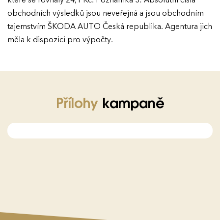
které se rovnaly 24,1 Kč. Poznámka 3: Absolutní čísla
obchodních výsledků jsou neveřejná a jsou obchodním
tajemstvím ŠKODA AUTO Česká republika. Agentura jich
měla k dispozici pro výpočty.
Přílohy
kampaně