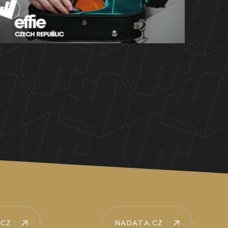
.CZ
NADATA.CZ