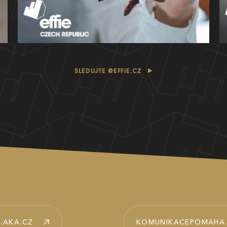
SLEDUJTE @EFFIE.CZ
.AKA.CZ
KOMUNIKACEPOMAHA