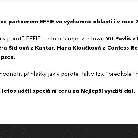
vá partnerem EFFIE ve výzkumné oblasti i v roce
v porotě EFFIE tento rok reprezentovat
Vít Pavliš 
ěra Šídlová z Kantar, Hana Kloučková z Confess Re
Ipsos.
dnotit přihlášky jak v porotě, tak v tzv. "předkole"
 letos udělí speciální cenu za Nejlepší využití dat.