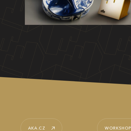
AKA.CZ
WORKSHOP