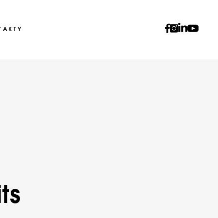
TAKTY
ts