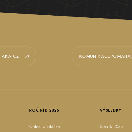
.AKA.CZ
KOMUNIKACEPOMAHA
ROČNÍK 2026
VÝSLEDKY
Online přihláška
Ročník 2025