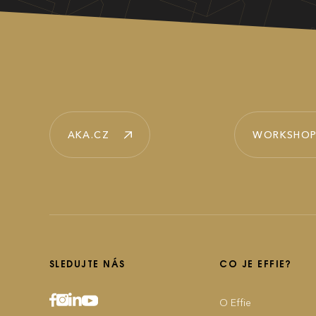
AKA.CZ
WORKSHOP
SLEDUJTE NÁS
CO JE EFFIE?
O Effie