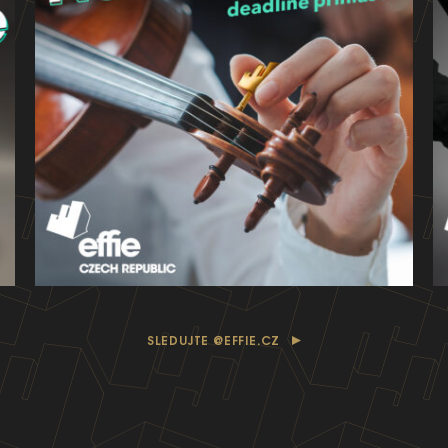
SLEDUJTE @EFFIE.CZ