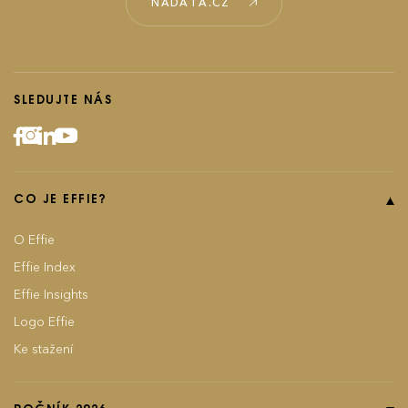
NADATA.CZ
SLEDUJTE NÁS
CO JE EFFIE?
O Effie
Effie Index
Effie Insights
Logo Effie
Ke stažení