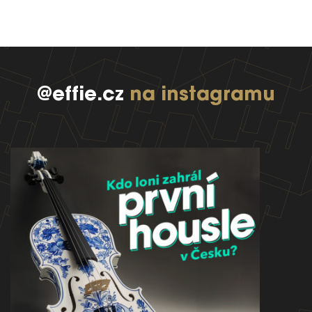
@effie.cz
na instagramu
EFFIE 2026
O EFFIE
AKTUALITY