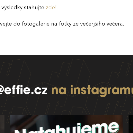
s výsledky stahujte
zde!
vejte do fotogalerie na fotky ze večerjšího večera.
@effie.cz
na instagram