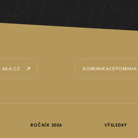
.AKA.CZ
KOMUNIKACEPOMAHA
ROČNÍK 2026
VÝSLEDKY