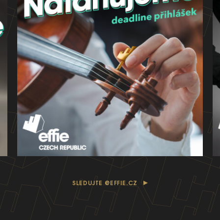
SLEDUJTE @EFFIE.CZ