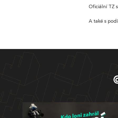
Oficiální TZ 
A také s podí