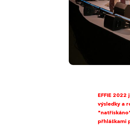
EFFIE 2022 j
výsledky a r
"natřískáno
přhláškami 