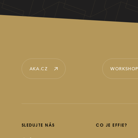
AKA.CZ
WORKSHOP
SLEDUJTE NÁS
CO JE EFFIE?