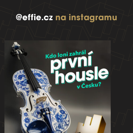
@effie.cz
na instagramu
EFFIE 2026
O EFFIE
AKTUALITY
VÝSLEDKY