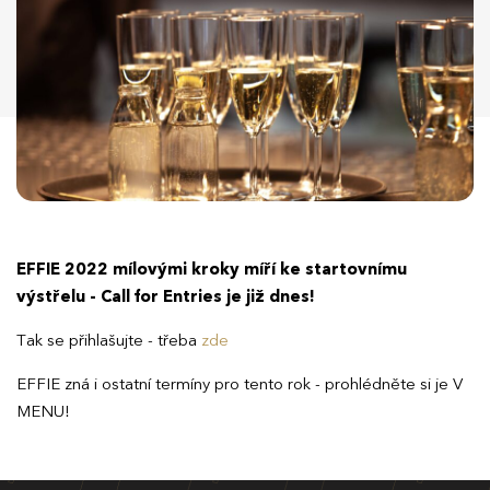
EFFIE 2022 mílovými kroky míří ke startovnímu
výstřelu - Call for Entries je již dnes!
Tak se přihlašujte - třeba
zde
EFFIE zná i ostatní termíny pro tento rok - prohlédněte si je V
MENU!