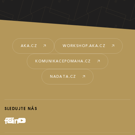
AKA.CZ
WORKSHOP.AKA.CZ
KOMUNIKACEPOMAHA.CZ
NADATA.CZ
SLEDUJTE NÁS