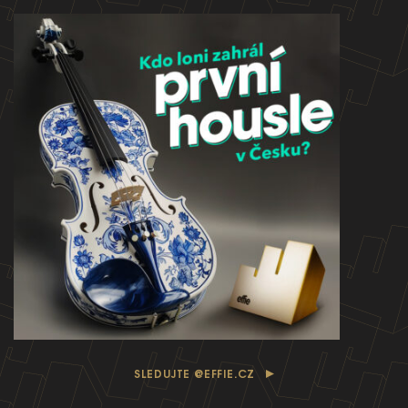
Ročník 2024
KONTAKTY
Ročník 2023
Ročník 2022
Ročník 2021
Ročník 2020
Ročník 2019
Ročník 2018
Ročník 2017
SLEDUJTE @EFFIE.CZ