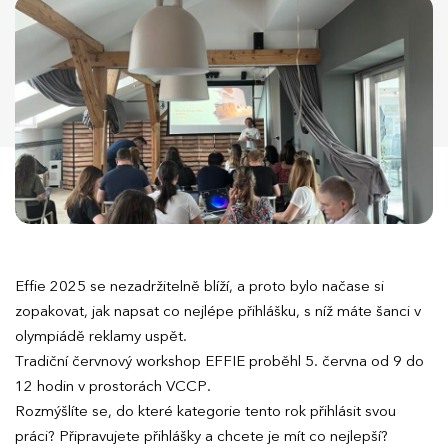
Effie 2025 se nezadržitelně blíží, a proto bylo načase si
zopakovat, jak napsat co nejlépe přihlášku, s níž máte šanci v
olympiádě reklamy uspět.
Tradiční červnový workshop EFFIE proběhl 5. června od 9 do
12 hodin v prostorách VCCP.
Rozmýšlíte se, do které kategorie tento rok přihlásit svou
práci? Připravujete přihlášky a chcete je mít co nejlepší?