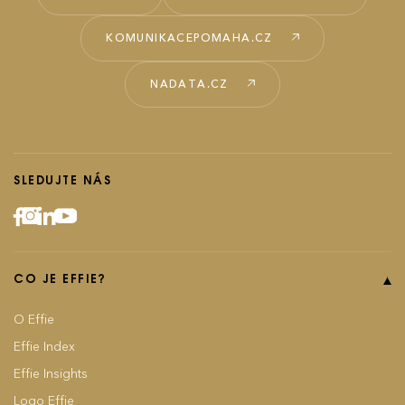
KOMUNIKACEPOMAHA.CZ
NADATA.CZ
SLEDUJTE NÁS
CO JE EFFIE?
O Effie
Effie Index
Effie Insights
Logo Effie