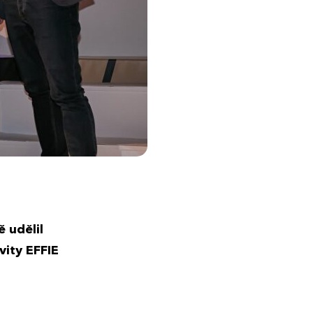
 udělil
vity EFFIE