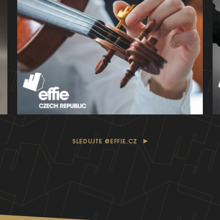
SLEDUJTE @EFFIE.CZ