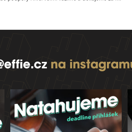
@effie.cz
na instagram