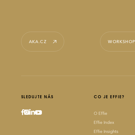
AKA.CZ
WORKSHOP
SLEDUJTE NÁS
CO JE EFFIE?
O Effie
Effie Index
Effie Insights