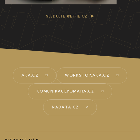
Ročník 2019
SLEDUJTE @EFFIE.CZ
Ročník 2018
Ročník 2017
AKA.CZ
WORKSHOP.AKA.CZ
KOMUNIKACEPOMAHA.CZ
NADATA.CZ