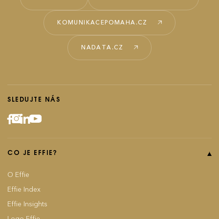
KOMUNIKACEPOMAHA.CZ
NADATA.CZ
SLEDUJTE NÁS
CO JE EFFIE?
O Effie
Effie Index
Effie Insights
Logo Effie