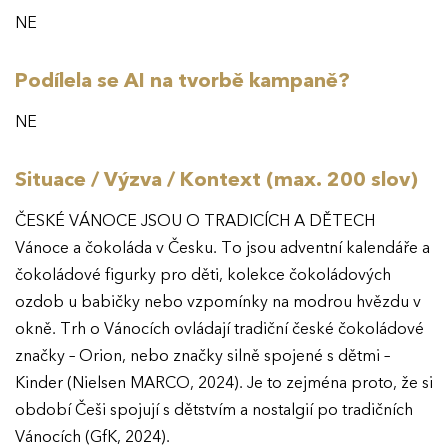
NE
Podílela se AI na tvorbě kampaně?
NE
Situace / Výzva / Kontext (max. 200 slov)
ČESKÉ VÁNOCE JSOU O TRADICÍCH A DĚTECH
Vánoce a čokoláda v Česku. To jsou adventní kalendáře a
čokoládové figurky pro děti, kolekce čokoládových
ozdob u babičky nebo vzpomínky na modrou hvězdu v
okně. Trh o Vánocích ovládají tradiční české čokoládové
značky – Orion, nebo značky silně spojené s dětmi –
Kinder (Nielsen MARCO, 2024). Je to zejména proto, že si
období Češi spojují s dětstvím a nostalgií po tradičních
Vánocích (GfK, 2024).