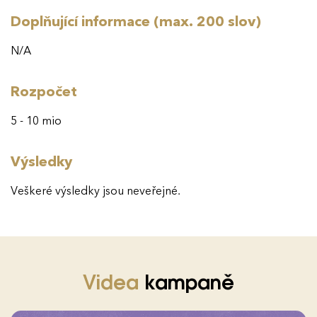
Doplňující informace (max. 200 slov)
N/A
Rozpočet
5 - 10 mio
Výsledky
Veškeré výsledky jsou neveřejné.
Videa
kampaně