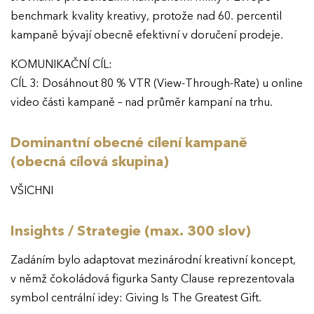
benchmark kvality kreativy, protože nad 60. percentil
kampaně bývají obecně efektivní v doručení prodeje.
KOMUNIKAČNÍ CÍL:
CÍL 3: Dosáhnout 80 % VTR (View-Through-Rate) u online
video části kampaně – nad průměr kampaní na trhu.
Dominantní obecné cílení kampaně
(obecná cílová skupina)
VŠICHNI
Insights / Strategie (max. 300 slov)
Zadáním bylo adaptovat mezinárodní kreativní koncept,
v němž čokoládová figurka Santy Clause reprezentovala
symbol centrální idey: Giving Is The Greatest Gift.