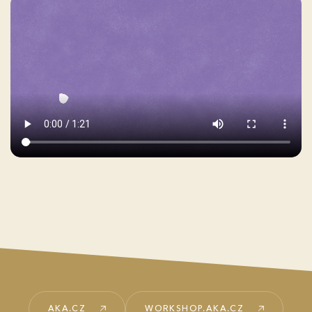
AKA.CZ
WORKSHOP.AKA.CZ