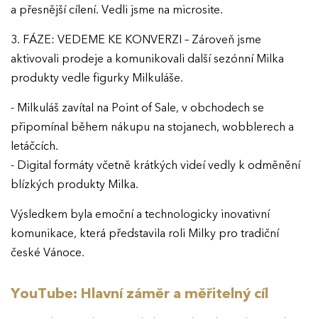
a přesnější cílení. Vedli jsme na microsite.
3. FÁZE: VEDEME KE KONVERZI – Zároveň jsme
aktivovali prodeje a komunikovali další sezónní Milka
produkty vedle figurky Milkuláše.
- Milkuláš zavítal na Point of Sale, v obchodech se
připomínal během nákupu na stojanech, wobblerech a
letáčcích.
- Digital formáty včetně krátkých videí vedly k odměnění
blízkých produkty Milka.
Výsledkem byla emoční a technologicky inovativní
komunikace, která představila roli Milky pro tradiční
české Vánoce.
YouTube: Hlavní záměr a měřitelný cíl