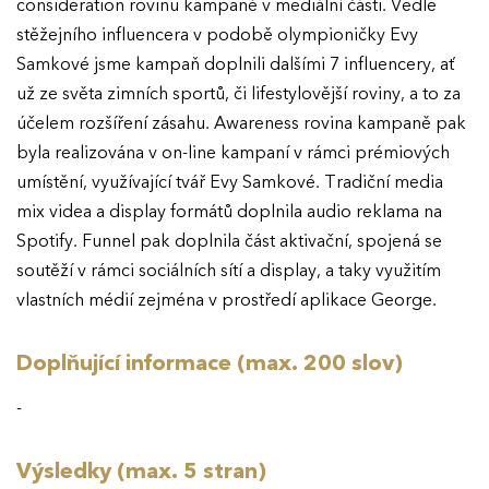
consideration rovinu kampaně v mediální části. Vedle
stěžejního influencera v podobě olympioničky Evy
Samkové jsme kampaň doplnili dalšími 7 influencery, ať
už ze světa zimních sportů, či lifestylovější roviny, a to za
účelem rozšíření zásahu. Awareness rovina kampaně pak
byla realizována v on-line kampaní v rámci prémiových
umístění, využívající tvář Evy Samkové. Tradiční media
mix videa a display formátů doplnila audio reklama na
Spotify. Funnel pak doplnila část aktivační, spojená se
soutěží v rámci sociálních sítí a display, a taky využitím
vlastních médií zejména v prostředí aplikace George.
Doplňující informace (max. 200 slov)
-
Výsledky (max. 5 stran)