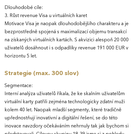
Dlouhodobé cíle:
3. Růst revenue Visa u virtuálních karet
Motivace Visa je naopak dlouhodobějšího charakteru a je
bezprostředně spojená s maximalizací objemu transakcí
na získaných virtuálních kartách. S akvizici alespoň 20 000
uživatelů dosáhnout i s odpadlíky revenue 191 000 EUR v
horizontu 5 let.
Strategie (max. 300 slov)
Segmentace:
Interní analýza uživatelů říkala, že ke skalním uživatelům
virtuální karty patřili zejména technologicky zdatní muži
kolem 40 let. Naopak mladší segmenty, které tradičně
upřednostňují inovativní a digitální řešení, se do této
inovace navzdory očekáváním nehrnuly tak jak bychom si