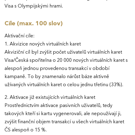
Visa s Olympijskými hrami.
Cíle (max. 100 slov)
Aktivační cíle:
1. Akvizice nových virtuálních karet
Akviziční cíl byl zvýšit počet uživatelů virtuálních karet
Visa/Česká spořitelna o 20 000 nových virtuálních karet s
alespoň jednou provedenou transakcí v období
kampaně. To by znamenalo nárůst báze aktivně
užívaných virtuálních karet o celou jednu třetinu (33%).
2. Aktivace již existujících virtuálních karet
Prostřednictvím aktivace pasivních uživatelů, tedy
takových kteří si kartu vygenerovali, ale nepoužívají ji,
zvýšit finanční objem transakcí u všech virtuálních karet
ČS alespoň o 15 %.