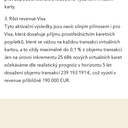
karty.
3. Růst revenue Visa
Tyto aktivační výsledky jsou navíc silným přínosem i pro
Visa, která dosahuje příjmu prostřednictvím karetních
poplatků, které se vážou na každou transakci virtuálních
kartou, a to vždy maximálně do 0,1 % z objemu transakcí.
Jen na úrovni inkrementu 25 686 nových virtuálních karet
očekáváme dle realistický prognóz v horizontu 5 let
dosažení objemu transakcí 239 193 191 €, což vyústí v
revenue přibližně 190 000 EUR.