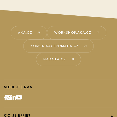
AKA.CZ
WORKSHOP.AKA.CZ
KOMUNIKACEPOMAHA.CZ
NADATA.CZ
SLEDUJTE NÁS
CO JE EFFIE?