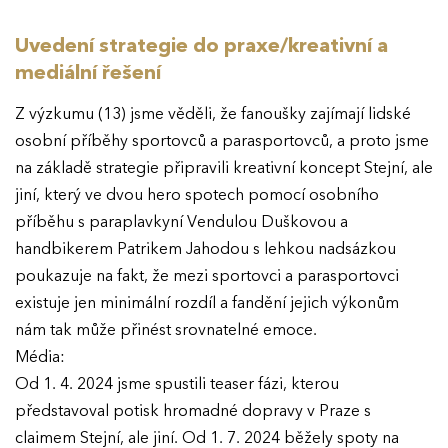
Ročník 2021
Uvedení strategie do praxe/kreativní a
Ročník 2020
mediální řešení
Ročník 2019
Z výzkumu (13) jsme věděli, že fanoušky zajímají lidské
osobní příběhy sportovců a parasportovců, a proto jsme
Ročník 2018
na základě strategie připravili kreativní koncept Stejní, ale
Ročník 2017
jiní, který ve dvou hero spotech pomocí osobního
příběhu s paraplavkyní Vendulou Duškovou a
handbikerem Patrikem Jahodou s lehkou nadsázkou
poukazuje na fakt, že mezi sportovci a parasportovci
existuje jen minimální rozdíl a fandění jejich výkonům
nám tak může přinést srovnatelné emoce.
Média:
Od 1. 4. 2024 jsme spustili teaser fázi, kterou
představoval potisk hromadné dopravy v Praze s
claimem Stejní, ale jiní. Od 1. 7. 2024 běžely spoty na