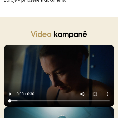
Zdroje v přiloženém dokumentu.
Videa
kampaně