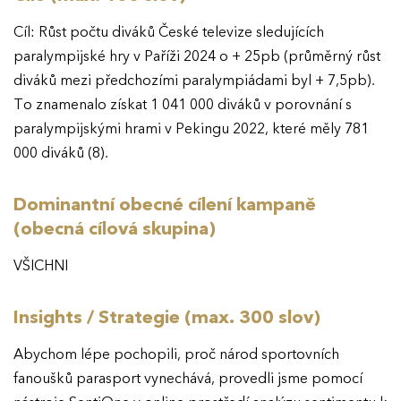
Cíl: Růst počtu diváků České televize sledujících
paralympijské hry v Paříži 2024 o + 25pb (průměrný růst
diváků mezi předchozími paralympiádami byl + 7,5pb).
To znamenalo získat 1 041 000 diváků v porovnání s
paralympijskými hrami v Pekingu 2022, které měly 781
000 diváků (8).
Dominantní obecné cílení kampaně
(obecná cílová skupina)
VŠICHNI
Insights / Strategie (max. 300 slov)
Abychom lépe pochopili, proč národ sportovních
fanoušků parasport vynechává, provedli jsme pomocí