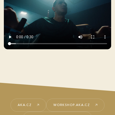
AKA.CZ
WORKSHOP.AKA.CZ