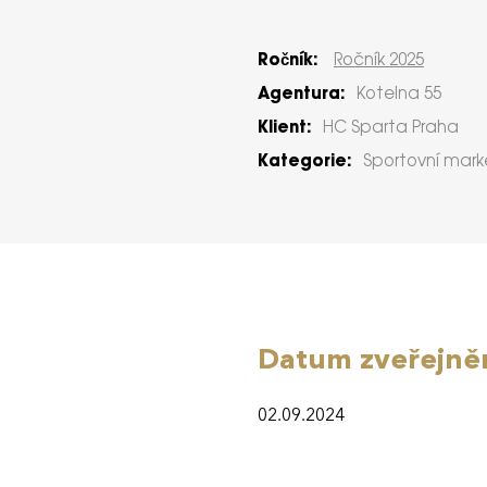
Ročník:
Ročník 2025
Agentura:
Kotelna 55
Klient:
HC Sparta Praha
Kategorie:
Sportovní mark
Datum zveřejně
02.09.2024