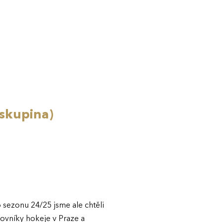
skupina)
 sezonu 24/25 jsme ale chtěli
lovníky hokeje v Praze a