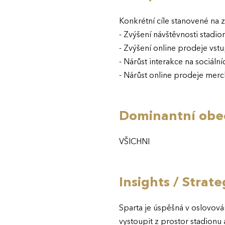
Konkrétní cíle stanovené na z
- Zvýšení návštěvnosti stadio
- Zvýšení online prodeje vst
- Nárůst interakce na sociální
- Nárůst online prodeje mer
Dominantní obec
VŠICHNI
Insights / Strat
Sparta je úspěšná v oslovová
vystoupit z prostor stadionu 