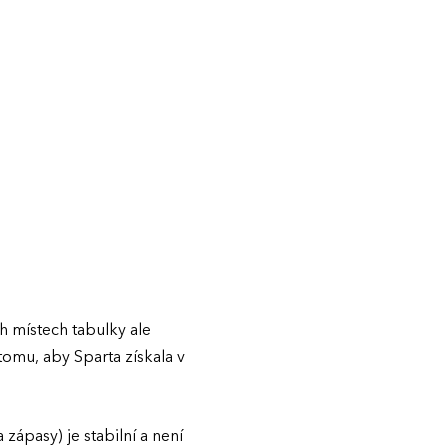
 místech tabulky ale
tomu, aby Sparta získala v
zápasy) je stabilní a není