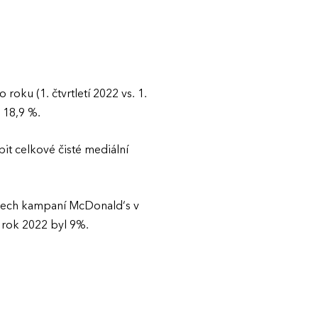
oku (1. čtvrtletí 2022 vs. 1.
a 18,9 %.
t celkové čisté mediální
 všech kampaní McDonald‘s v
 rok 2022 byl 9%.