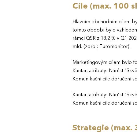
Cíle (max. 100 s
Hlavním obchodním cílem bylo
tomto období bylo vzhledem k
rámci QSR z 18,2 % v Q1 2021
mld. (zdroj: Euromonitor).
Marketingovým cílem bylo fo
Kantar, atributy: Nárůst "Skvě
Komunikační cíle doručení sdě
Kantar, atributy: Nárůst "Skvě
Komunikační cíle doručení sdě
Strategie (max. 