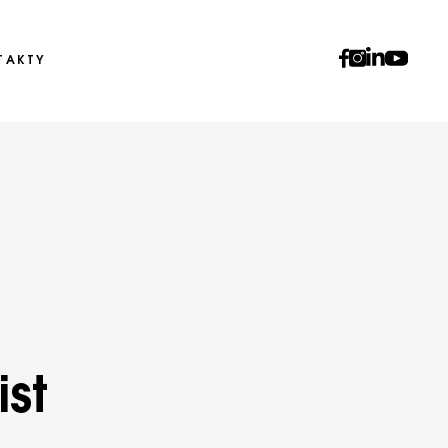
TAKTY
ist