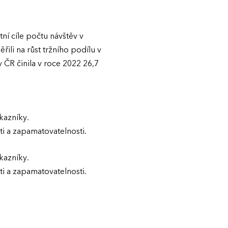
ní cíle počtu návštěv v
li na růst tržního podílu v
 ČR činila v roce 2022 26,7
kazníky.
ti a zapamatovatelnosti.
kazníky.
ti a zapamatovatelnosti.