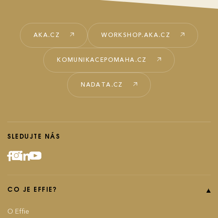
AKA.CZ
WORKSHOP.AKA.CZ
KOMUNIKACEPOMAHA.CZ
NADATA.CZ
SLEDUJTE NÁS
CO JE EFFIE?
O Effie