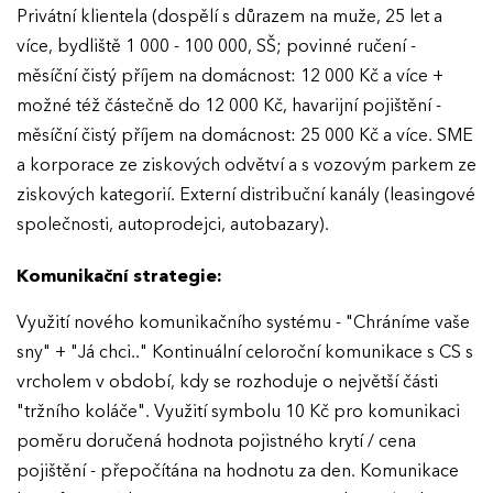
Privátní klientela (dospělí s důrazem na muže, 25 let a
více, bydliště 1 000 - 100 000, SŠ; povinné ručení -
měsíční čistý příjem na domácnost: 12 000 Kč a více +
možné též částečně do 12 000 Kč, havarijní pojištění -
měsíční čistý příjem na domácnost: 25 000 Kč a více. SME
a korporace ze ziskových odvětví a s vozovým parkem ze
ziskových kategorií. Externí distribuční kanály (leasingové
společnosti, autoprodejci, autobazary).
Komunikační strategie:
Využití nového komunikačního systému - "Chráníme vaše
sny" + "Já chci.." Kontinuální celoroční komunikace s CS s
vrcholem v období, kdy se rozhoduje o největší části
"tržního koláče". Využití symbolu 10 Kč pro komunikaci
poměru doručená hodnota pojistného krytí / cena
pojištění - přepočítána na hodnotu za den. Komunikace