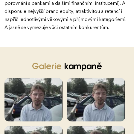
porovnání s bankami a dalšími finančními institucemi). A
disponuje nejvyšší brand equity, atraktivitou a retencí i
napříč jednotlivými věkovými a příjmovými kategoriemi.
A jasně se vymezuje vůči ostatním konkurentům.
Galerie
kampaně