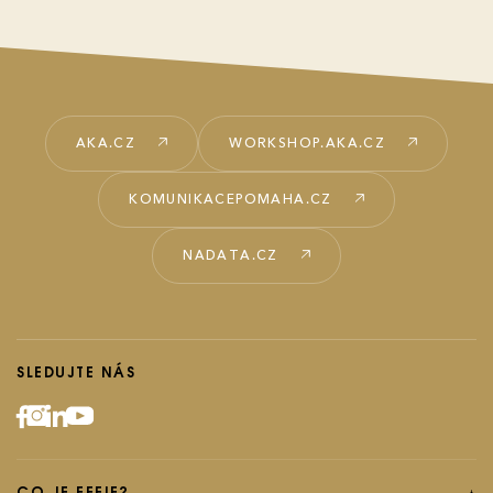
AKA.CZ
WORKSHOP.AKA.CZ
KOMUNIKACEPOMAHA.CZ
NADATA.CZ
SLEDUJTE NÁS
CO JE EFFIE?