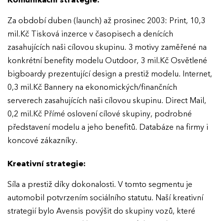
Komunikační strategie:
Za období duben (launch) až prosinec 2003: Print, 10,3
mil.Kč Tisková inzerce v časopisech a denících
zasahujících naši cílovou skupinu. 3 motivy zaměřené na
konkrétní benefity modelu Outdoor, 3 mil.Kč Osvětlené
bigboardy prezentující design a prestiž modelu. Internet,
0,3 mil.Kč Bannery na ekonomických/finančních
serverech zasahujících naši cílovou skupinu. Direct Mail,
0,2 mil.Kč Přímé oslovení cílové skupiny, podrobné
představení modelu a jeho benefitů. Databáze na firmy i
koncové zákazníky.
Kreativní strategie:
Síla a prestiž díky dokonalosti. V tomto segmentu je
automobil potvrzením sociálního statutu. Naší kreativní
strategií bylo Avensis povýšit do skupiny vozů, které