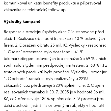
komunikoval unikátní benefity produktu a připravoval
zákazníka na telefonický follow-up.
Výsledky kampaně:
Response a prodejní úspěchy akce Cíle stanovené před
akcí: 1. Realizace obchodní transakce s 10 % oslovených
firem. 2. Dosažení obratu 25 mil. Kč Výsledky - response:
1. Osobní presentace bylo dosaženo u 41 %
telemarketingem oslovených top manažerů a 69 % z nich
souhlasilo s týdenním předprodejním testem. 2. 68 % !!! z
testovaných produktů bylo prodáno. Výsledky - prodejní:
1. Obchodní transakce byly realizovány u 22%!
zákazníků, což představuje 220% splnění cíle. 2. Objem
realizovaných transakcí k 30. 7. 2005 je v hodnotě 36 mil.
Kč, což představuje 180% splnění cíle. 3. V procesu jsou
další obchodní jednání s oslovenými subjekty v hodnotě