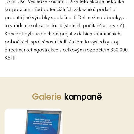
15 mil. Kč. Výsledky - ostatní: Díky této akci se několika
korporacím z řad potenciálních zákazníků podařilo
prodat i jiné výrobky společnosti Dell než notebooky, a
to v řádu několika set kusů (stolních počítačů a serverů).
Koncept byl s úspěchem přejat v dalších zahraničních
pobočkách společnosti Dell. Za těmito výsledky stojí
directmarketingová akce s celkovým rozpočtem 350 000
Kč !!!
Galerie
kampaně