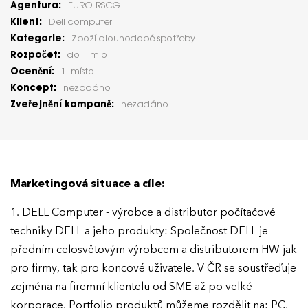
Agentura:
EURO RSCG
Klient:
Dell computer
Kategorie:
Zboží dlouhodobé spotřeby
Rozpočet:
do 1 mio
Ocenění:
1. místo
Koncept:
nezadáno
Zveřejnění kampaně:
nezadáno
Marketingová situace a cíle:
1. DELL Computer - výrobce a distributor počítačové
techniky DELL a jeho produkty: Společnost DELL je
předním celosvětovým výrobcem a distributorem HW jak
pro firmy, tak pro koncové uživatele. V ČR se soustřeďuje
zejména na firemní klientelu od SME až po velké
korporace. Portfolio produktů můžeme rozdělit na: PC,