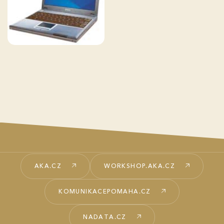
AKA.CZ
WORKSHOP.AKA.CZ
KOMUNIKACEPOMAHA.CZ
NADATA.CZ