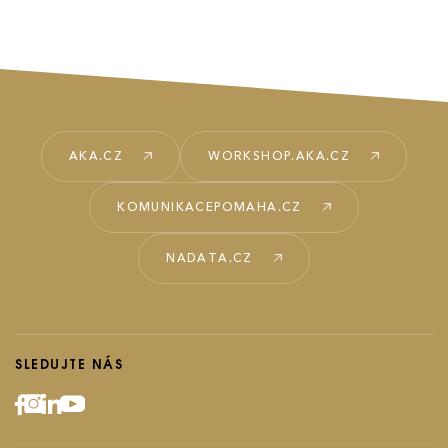
AKA.CZ
WORKSHOP.AKA.CZ
KOMUNIKACEPOMAHA.CZ
NADATA.CZ
SLEDUJTE NÁS