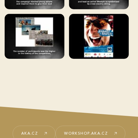
AKA.CZ
WORKSHOP.AKA.CZ