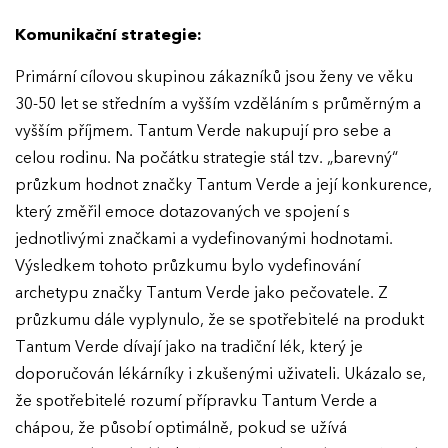
Komunikační strategie:
Primární cílovou skupinou zákazníků jsou ženy ve věku
30-50 let se středním a vyšším vzděláním s průměrným a
vyšším příjmem. Tantum Verde nakupují pro sebe a
celou rodinu. Na počátku strategie stál tzv. „barevný“
průzkum hodnot značky Tantum Verde a její konkurence,
který změřil emoce dotazovaných ve spojení s
jednotlivými značkami a vydefinovanými hodnotami.
Výsledkem tohoto průzkumu bylo vydefinování
archetypu značky Tantum Verde jako pečovatele. Z
průzkumu dále vyplynulo, že se spotřebitelé na produkt
Tantum Verde dívají jako na tradiční lék, který je
doporučován lékárníky i zkušenými uživateli. Ukázalo se,
že spotřebitelé rozumí přípravku Tantum Verde a
chápou, že působí optimálně, pokud se užívá