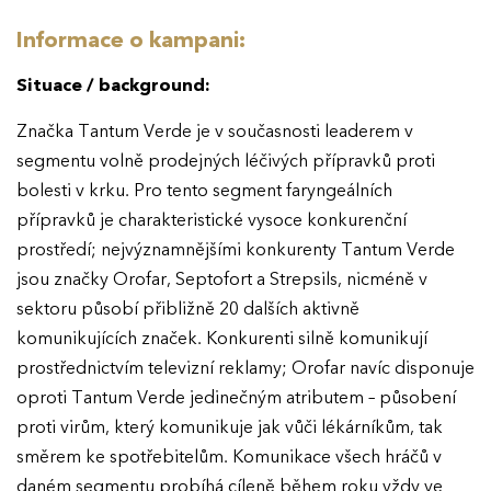
Informace o kampani:
Situace / background:
Značka Tantum Verde je v současnosti leaderem v
segmentu volně prodejných léčivých přípravků proti
bolesti v krku. Pro tento segment faryngeálních
přípravků je charakteristické vysoce konkurenční
prostředí; nejvýznamnějšími konkurenty Tantum Verde
jsou značky Orofar, Septofort a Strepsils, nicméně v
sektoru působí přibližně 20 dalších aktivně
komunikujících značek. Konkurenti silně komunikují
prostřednictvím televizní reklamy; Orofar navíc disponuje
oproti Tantum Verde jedinečným atributem – působení
proti virům, který komunikuje jak vůči lékárníkům, tak
směrem ke spotřebitelům. Komunikace všech hráčů v
daném segmentu probíhá cíleně během roku vždy ve