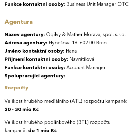
Funkce kontaktní osoby:
Business Unit Manager OTC
Agentura
Název agentury:
Ogilvy & Mather Morava, spol. s.r.o.
Adresa agentury:
Hybešova 18, 602 00 Brno
Jméno kontaktní osoby:
Hana
Příjmení kontaktní osoby:
Navrátilová
Funkce kontaktní osoby:
Account Manager
Spolupracující agentury:
Rozpočty
Velikost hrubého mediálního (ATL) rozpočtu kampaně:
20 - 30 mio Kč
Velikost hrubého podlinkového (BTL) rozpočtu
kampaně:
do 1 mio Kč