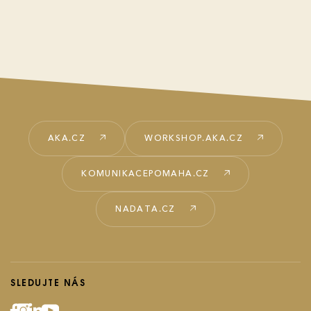
AKA.CZ
WORKSHOP.AKA.CZ
KOMUNIKACEPOMAHA.CZ
NADATA.CZ
SLEDUJTE NÁS