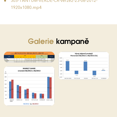
30S-TANTUM-VERDE-CR-verze2-23-08-2012-
1920x1080.mp4
Galerie
kampaně