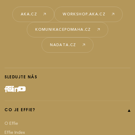
AKA.CZ
WORKSHOP.AKA.CZ
KOMUNIKACEPOMAHA.CZ
NADATA.CZ
SLEDUJTE NÁS
CO JE EFFIE?
O Effie
Effie Index