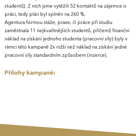
studentů). Z nich jsme vytěžili 52 kontaktů na zájemce o
práci, tedy plán byl splněn na 260 %.
Agentura formou stáže, praxe, či práce při studiu
zaměstnala 11 nejkvalitnějších studentů, přičemž finanční
náklad na získání jednoho studenta (pracovní síly) byly v
rámci této kampaně 2x nižší než náklad na získání jedné
pracovní síly standardním způsobem (inzerce).
Přílohy kampaně: