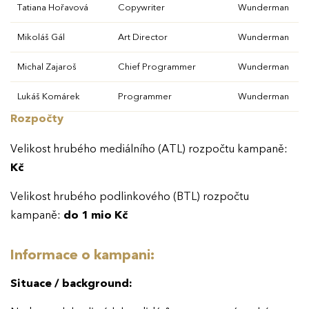
Tatiana Hořavová
Copywriter
Wunderman
Mikoláš Gál
Art Director
Wunderman
Michal Zajaroš
Chief Programmer
Wunderman
Lukáš Komárek
Programmer
Wunderman
Rozpočty
Velikost hrubého mediálního (ATL) rozpočtu kampaně:
Kč
Velikost hrubého podlinkového (BTL) rozpočtu
kampaně:
do 1 mio Kč
Informace o kampani:
Situace / background: