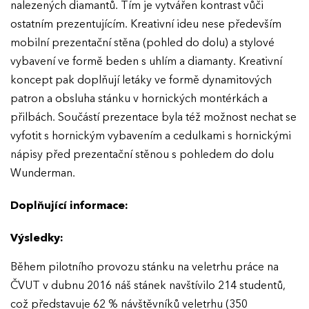
nalezených diamantů. Tím je vytvářen kontrast vůči
ostatním prezentujícím. Kreativní ideu nese především
mobilní prezentační stěna (pohled do dolu) a stylové
vybavení ve formě beden s uhlím a diamanty. Kreativní
koncept pak doplňují letáky ve formě dynamitových
patron a obsluha stánku v hornických montérkách a
přilbách. Součástí prezentace byla též možnost nechat se
vyfotit s hornickým vybavením a cedulkami s hornickými
nápisy před prezentační stěnou s pohledem do dolu
Wunderman.
Doplňující informace:
Výsledky:
Během pilotního provozu stánku na veletrhu práce na
ČVUT v dubnu 2016 náš stánek navštívilo 214 studentů,
což představuje 62 % návštěvníků veletrhu (350