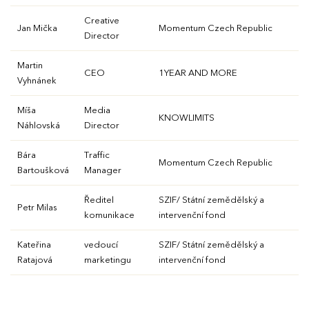
Creative
Jan Mička
Momentum Czech Republic
Director
Martin
CEO
1YEAR AND MORE
Vyhnánek
Míša
Media
KNOWLIMITS
Náhlovská
Director
Bára
Traffic
Momentum Czech Republic
Bartoušková
Manager
Ředitel
SZIF/ Státní zemědělský a
Petr Milas
komunikace
intervenční fond
Kateřina
vedoucí
SZIF/ Státní zemědělský a
Ratajová
marketingu
intervenční fond