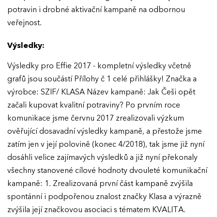
potravin i drobné aktivační kampaně na odbornou
veřejnost.
Výsledky:
Výsledky pro Effie 2017 - kompletní výsledky včetně
grafů jsou součástí Přílohy č 1 celé přihlášky! Značka a
výrobce: SZIF/ KLASA Název kampaně: Jak Češi opět
začali kupovat kvalitní potraviny? Po prvním roce
komunikace jsme červnu 2017 zrealizovali výzkum
ověřující dosavadní výsledky kampaně, a přestože jsme
zatím jen v její polovině (konec 4/2018), tak jsme již nyní
dosáhli velice zajímavých výsledků a již nyní překonaly
všechny stanovené cílové hodnoty dvouleté komunikační
kampaně: 1. Zrealizovaná první část kampaně zvýšila
spontánní i podpořenou znalost značky Klasa a výrazně
zvýšila její značkovou asociaci s tématem KVALITA.