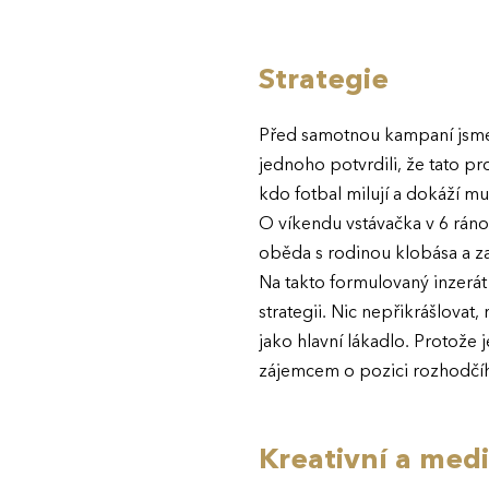
Strategie
Před samotnou kampaní jsme 
jednoho potvrdili, že tato pr
kdo fotbal milují a dokáží mu
O víkendu vstávačka v 6 ráno
oběda s rodinou klobása a za
Na takto formulovaný inzerát
strategii. Nic nepřikrášlovat
jako hlavní lákadlo. Protože 
zájemcem o pozici rozhodčí
Kreativní a medi