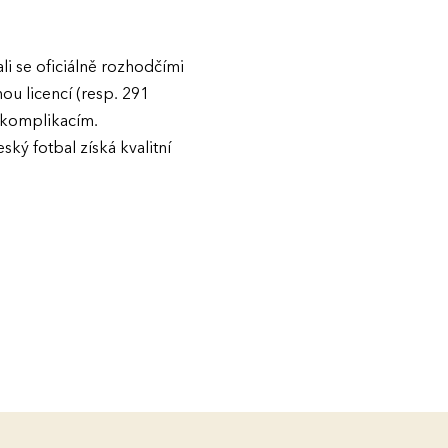
li se oficiálně rozhodčími
ou licencí (resp. 291
 komplikacím.
ký fotbal získá kvalitní