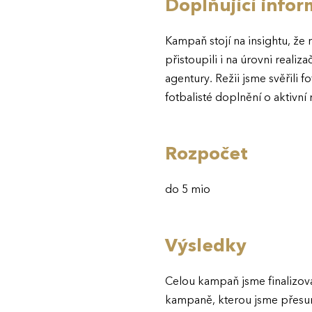
Doplňující info
Kampaň stojí na insightu, že
přistoupili i na úrovni reali
agentury. Režii jsme svěřili 
fotbalisté doplnění o aktivní
Rozpočet
do 5 mio
Výsledky
Celou kampaň jsme finalizova
kampaně, kterou jsme přesunu