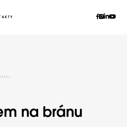
TAKTY
 BRÁNU
hem na bránu