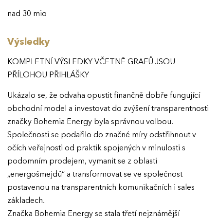
nad 30 mio
Výsledky
KOMPLETNÍ VÝSLEDKY VČETNĚ GRAFŮ JSOU
PŘÍLOHOU PŘIHLÁŠKY
Ukázalo se, že odvaha opustit finančně dobře fungující
obchodní model a investovat do zvýšení transparentnosti
značky Bohemia Energy byla správnou volbou.
Společnosti se podařilo do značné míry odstřihnout v
očích veřejnosti od praktik spojených v minulosti s
podomním prodejem, vymanit se z oblasti
„energošmejdů“ a transformovat se ve společnost
postavenou na transparentních komunikačních i sales
základech.
Značka Bohemia Energy se stala třetí nejznámější