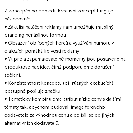
Z koncepčního pohledu kreativní koncept funguje
následovně:
• Zákulisí natáčení reklamy nám umožňuje mít silný
branding nenásilnou formou
• Obsazení oblíbených herců a využívání humoru v
dialozích pomáhá líbivosti reklamy
• Vtipné a zapamatovatelné momenty jsou postavené na
produktové nabídce, čímž podporujeme doručení
sdělení.
• Konzistentnost konceptu (při různých exekucích)
postupně posiluje značku.
• Tematicky kombinujeme atribut nízké ceny s dalšími
tématy tak, abychom budovali image férového
dodavatele za výhodnou cenu a odlišili se od jiných,
alternativních dodavatelů.