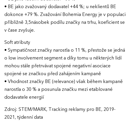
• BE jako zvažovaný dodavatel +44 %; u neklientů BE
dokonce +79 %. Zvažování Bohemia Energy je v populaci
přibližně 3,5násobek podílu značky na trhu, koeficient se
v čase zvyšuje.
Soft atributy
• Sympatičnost značky narostla o 11 %, přestože se jedná
o low involvement segment a díky tomu u některých lidí
mohou stále přetrvávat spojené negativní asociace
spojené se značkou před zahájením kampaně
• Vhodnost značky BE (relevance) však během kampaně
narostla o 30 % a posunula značku mezi etablované
dodavatele energií
Zdroj: STEM/MARK, Tracking reklamy pro BE, 2019-
2021, týdenní data