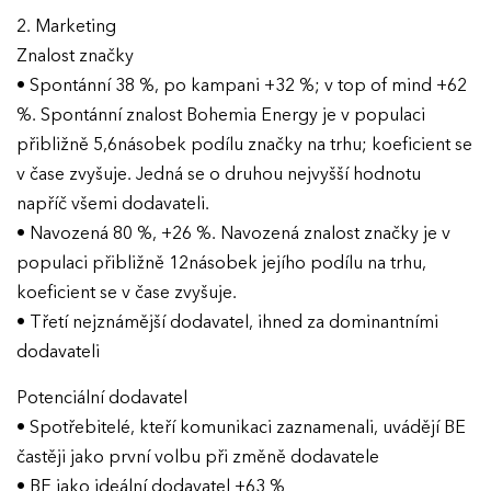
2. Marketing
Znalost značky
• Spontánní 38 %, po kampani +32 %; v top of mind +62
%. Spontánní znalost Bohemia Energy je v populaci
přibližně 5,6násobek podílu značky na trhu; koeficient se
v čase zvyšuje. Jedná se o druhou nejvyšší hodnotu
napříč všemi dodavateli.
• Navozená 80 %, +26 %. Navozená znalost značky je v
populaci přibližně 12násobek jejího podílu na trhu,
koeficient se v čase zvyšuje.
• Třetí nejznámější dodavatel, ihned za dominantními
dodavateli
Potenciální dodavatel
• Spotřebitelé, kteří komunikaci zaznamenali, uvádějí BE
častěji jako první volbu při změně dodavatele
• BE jako ideální dodavatel +63 %