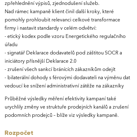
zpřehlednění výpisů, zjednodušení služeb.
Nad rámec kampaně klient činil další kroky, které
pomohly prohloubit relevanci celkové transformace
firmy i nastavit standardy v celém odvětví:
- etický kodex podle vzoru Energetického regulačního
úřadu
- signatář Deklarace dodavatelů pod záštitou SOCR a
iniciátory přísnější Deklarace 2.0
- zrušení všech sankcí bránících zákazníkům odejít
- bilaterální dohody s férovými dodavateli na výměnu dat
vedoucí ke snížení administrativní zátěže na zákazníky
Průběžné výsledky měření efektivity kampaní také
urychlily změny ve struktuře prodejních kanálů a zrušení
podomních prodejců – blíže viz výsledky kampaně.
Rozpočet