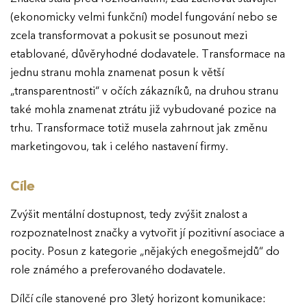
(ekonomicky velmi funkční) model fungování nebo se
zcela transformovat a pokusit se posunout mezi
etablované, důvěryhodné dodavatele. Transformace na
jednu stranu mohla znamenat posun k větší
„transparentnosti“ v očích zákazníků, na druhou stranu
také mohla znamenat ztrátu již vybudované pozice na
trhu. Transformace totiž musela zahrnout jak změnu
marketingovou, tak i celého nastavení firmy.
Cíle
Zvýšit mentální dostupnost, tedy zvýšit znalost a
rozpoznatelnost značky a vytvořit jí pozitivní asociace a
pocity. Posun z kategorie „nějakých enegošmejdů“ do
role známého a preferovaného dodavatele.
Dílčí cíle stanovené pro 3letý horizont komunikace: