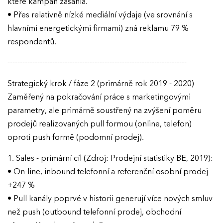
které kampaň zasáhla.
• Přes relativně nízké mediální výdaje (ve srovnání s
hlavními energetickými firmami) zná reklamu 79 %
respondentů.
------------------------------------------------------------------------
Strategický krok / fáze 2 (primárně rok 2019 - 2020)
Zaměřený na pokračování práce s marketingovými
parametry, ale primárně soustřený na zvýšení poměru
prodejů realizovaných pull formou (online, telefon)
oproti push formě (podomní prodej).
1. Sales - primární cíl (Zdroj: Prodejní statistiky BE, 2019):
• On-line, inbound telefonní a referenční osobní prodej
+247 %
• Pull kanály poprvé v historii generují více nových smluv
než push (outbound telefonní prodej, obchodní