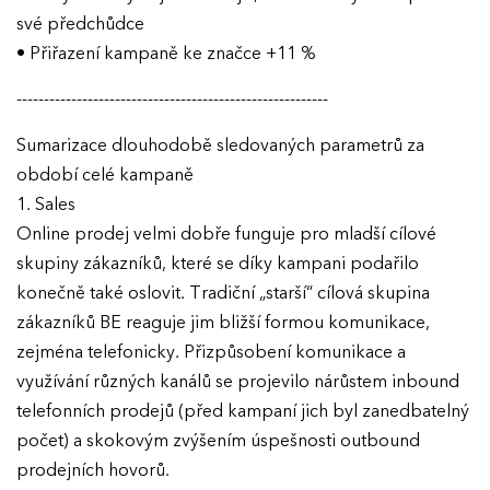
své předchůdce
• Přiřazení kampaně ke značce +11 %
---------------------------------------------------------
Sumarizace dlouhodobě sledovaných parametrů za
období celé kampaně
1. Sales
Online prodej velmi dobře funguje pro mladší cílové
skupiny zákazníků, které se díky kampani podařilo
konečně také oslovit. Tradiční „starší“ cílová skupina
zákazníků BE reaguje jim bližší formou komunikace,
zejména telefonicky. Přizpůsobení komunikace a
využívání různých kanálů se projevilo nárůstem inbound
telefonních prodejů (před kampaní jich byl zanedbatelný
počet) a skokovým zvýšením úspešnosti outbound
prodejních hovorů.