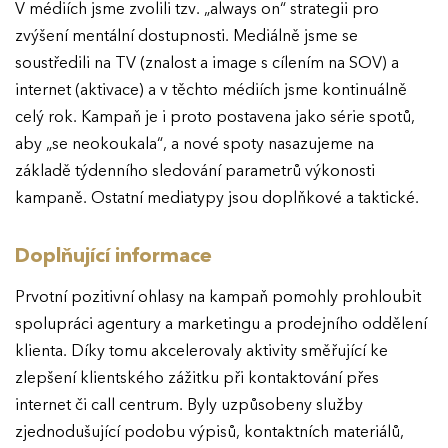
V médiích jsme zvolili tzv. „always on“ strategii pro
zvýšení mentální dostupnosti. Mediálně jsme se
soustředili na TV (znalost a image s cílením na SOV) a
internet (aktivace) a v těchto médiích jsme kontinuálně
celý rok. Kampaň je i proto postavena jako série spotů,
aby „se neokoukala“, a nové spoty nasazujeme na
základě týdenního sledování parametrů výkonosti
kampaně. Ostatní mediatypy jsou doplňkové a taktické.
Doplňující informace
Prvotní pozitivní ohlasy na kampaň pomohly prohloubit
spolupráci agentury a marketingu a prodejního oddělení
klienta. Díky tomu akcelerovaly aktivity směřující ke
zlepšení klientského zážitku při kontaktování přes
internet či call centrum. Byly uzpůsobeny služby
zjednodušující podobu výpisů, kontaktních materiálů,