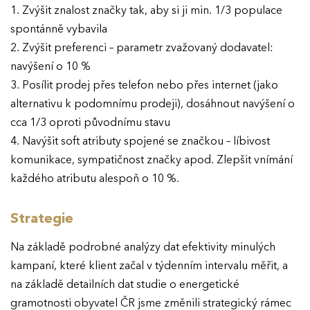
1. Zvýšit znalost značky tak, aby si ji min. 1/3 populace
spontánně vybavila
2. Zvýšit preferenci – parametr zvažovaný dodavatel:
navýšení o 10 %
3. Posílit prodej přes telefon nebo přes internet (jako
alternativu k podomnímu prodeji), dosáhnout navýšení o
cca 1/3 oproti původnímu stavu
4. Navýšit soft atributy spojené se značkou – líbivost
komunikace, sympatičnost značky apod. Zlepšit vnímání
každého atributu alespoň o 10 %.
Strategie
Na základě podrobné analýzy dat efektivity minulých
kampaní, které klient začal v týdenním intervalu měřit, a
na základě detailních dat studie o energetické
gramotnosti obyvatel ČR jsme změnili strategický rámec