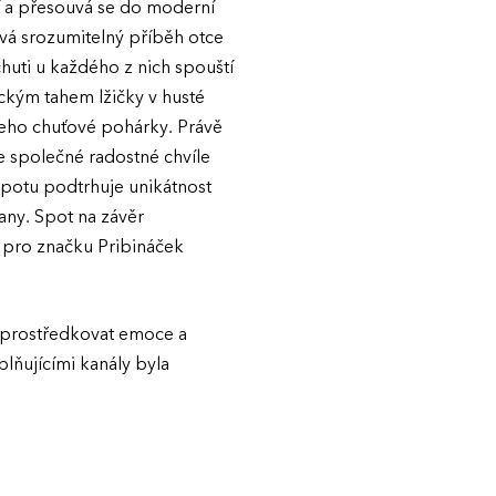
í a přesouvá se do moderní
ává srozumitelný příběh otce
chuti u každého z nich spouští
ickým tahem lžičky v husté
 jeho chuťové pohárky. Právě
e společné radostné chvíle
spotu podtrhuje unikátnost
any. Spot na závěr
a pro značku Pribináček
 zprostředkovat emoce a
lňujícími kanály byla