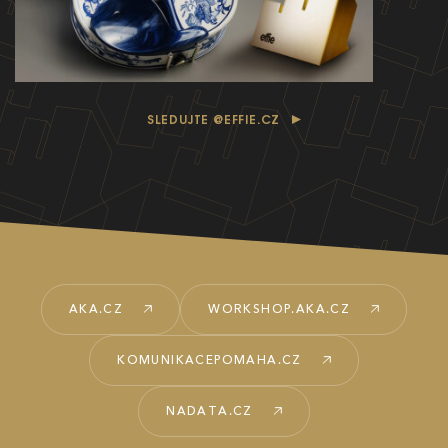
SLEDUJTE @EFFIE.CZ
AKA.CZ
WORKSHOP.AKA.CZ
KOMUNIKACEPOMAHA.CZ
NADATA.CZ