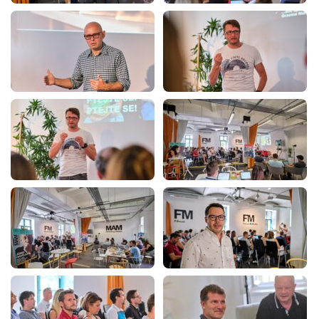
EFFIE 2026
O EFFIE
AKTUALITY
VÝSLEDKY