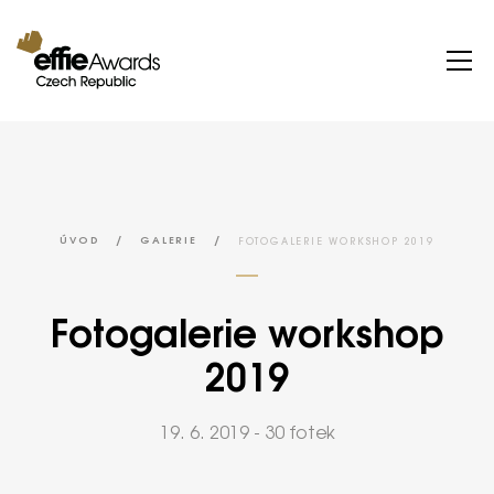
/
/
FOTOGALERIE WORKSHOP 2019
ÚVOD
GALERIE
Fotogalerie workshop
2019
19. 6. 2019 - 30 fotek