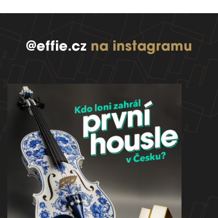
@effie.cz
na instagramu