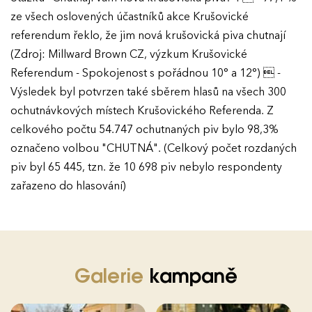
ze všech oslovených účastníků akce Krušovické
referendum řeklo, že jim nová krušovická piva chutnají
(Zdroj: Millward Brown CZ, výzkum Krušovické
Referendum - Spokojenost s pořádnou 10° a 12°)  -
Výsledek byl potvrzen také sběrem hlasů na všech 300
ochutnávkových místech Krušovického Referenda. Z
celkového počtu 54.747 ochutnaných piv bylo 98,3%
označeno volbou "CHUTNÁ". (Celkový počet rozdaných
piv byl 65 445, tzn. že 10 698 piv nebylo respondenty
zařazeno do hlasování)
Galerie
kampaně