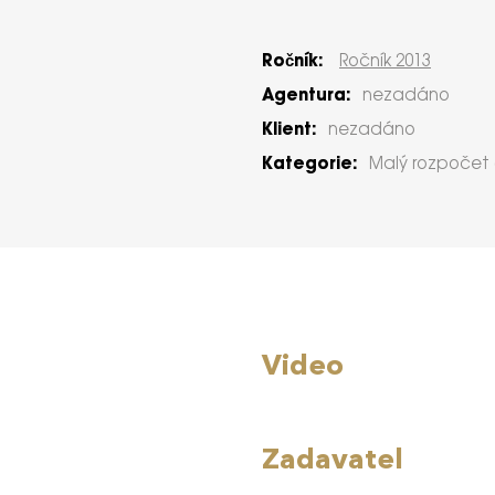
Ročník:
Ročník 2013
Agentura:
nezadáno
Klient:
nezadáno
Kategorie:
Malý rozpočet 
Video
Zadavatel