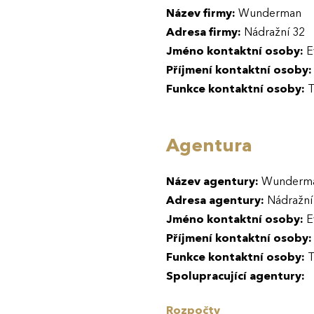
Název firmy:
Wunderman
Adresa firmy:
Nádražní 32
Jméno kontaktní osoby:
E
Příjmení kontaktní osoby:
Funkce kontaktní osoby:
T
Agentura
Název agentury:
Wunderm
Adresa agentury:
Nádražní
Jméno kontaktní osoby:
E
Příjmení kontaktní osoby:
Funkce kontaktní osoby:
T
Spolupracující agentury:
Rozpočty