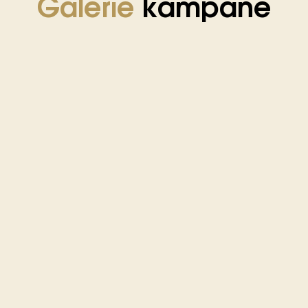
Galerie
kampaně