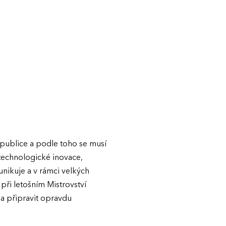
publice a podle toho se musí
, technologické inovace,
nikuje a v rámci velkých
při letošním Mistrovství
t a připravit opravdu