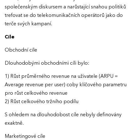
společenským diskursem a narůstající snahou politiků
trefovat se do telekomunikačních operátorů jako do
terče svých kampaní.
Cíle
Obchodní cíle
Dlouhodobými obchodními cíli bylo:
1) Růst průměrného revenue na uživatele (ARPU =
Average revenue per user) coby klíčového parametru
pro růst celkového revenue
2) Růst celkového tržního podílu
S ohledem na dlouhodobost cíle nebyly definovány
exaktně.
Marketingové cíle