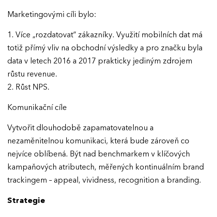
Marketingovými cíli bylo:
1. Více „rozdatovat“ zákazníky. Využití mobilních dat má
totiž přímý vliv na obchodní výsledky a pro značku byla
data v letech 2016 a 2017 prakticky jediným zdrojem
růstu revenue.
2. Růst NPS.
Komunikační cíle
Vytvořit dlouhodobě zapamatovatelnou a
nezaměnitelnou komunikaci, která bude zároveň co
nejvíce oblíbená. Být nad benchmarkem v klíčových
kampaňových atributech, měřených kontinuálním brand
trackingem – appeal, vividness, recognition a branding.
Strategie