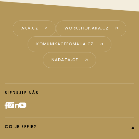
AKA.CZ
WORKSHOP.AKA.CZ
KOMUNIKACEPOMAHA.CZ
NADATA.CZ
SLEDUJTE NÁS
CO JE EFFIE?