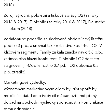
2018).
Zdroj: výroční, pololetní a tiskové zprávy O2 (za roky
2016 & 2017), T-Mobile (za roky 2016 & 2017), Deutsche
Telekom (2018)
Vodafonu se podařilo za sledované období navýšit tržní
podíl o 3 p.b., a srovnat tak krok s dvojkou trhu – O2. V
klíčovém segmentu Family získala značka navíc 5,6 p.b.,
zatímco oba hlavní konkurenti T-Mobile i O2 de facto
stagnovali (T-Mobile rostl o 0,7 p.b., O2 dokonce 0,3
p.b. ztratilo).
Marketingové výsledky:
Významným marketingovým cílem byl růst spotřeby
mobilních dat. Tento tvrdý cíl má samozřejmě přímý
dopad na obchodní výsledky společnosti a komunikace
tomu odpovídala.