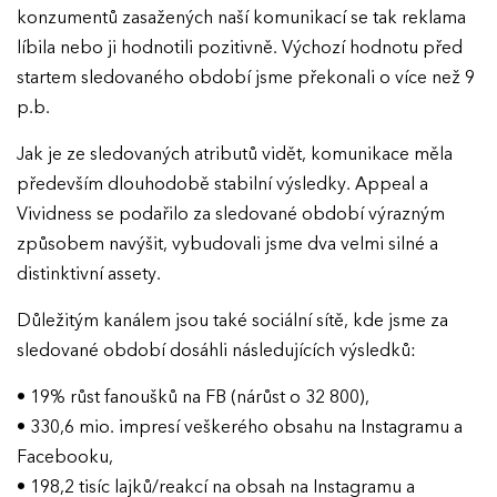
konzumentů zasažených naší komunikací se tak reklama
líbila nebo ji hodnotili pozitivně. Výchozí hodnotu před
startem sledovaného období jsme překonali o více než 9
p.b.
Jak je ze sledovaných atributů vidět, komunikace měla
především dlouhodobě stabilní výsledky. Appeal a
Vividness se podařilo za sledované období výrazným
způsobem navýšit, vybudovali jsme dva velmi silné a
distinktivní assety.
Důležitým kanálem jsou také sociální sítě, kde jsme za
sledované období dosáhli následujících výsledků:
• 19% růst fanoušků na FB (nárůst o 32 800),
• 330,6 mio. impresí veškerého obsahu na Instagramu a
Facebooku,
• 198,2 tisíc lajků/reakcí na obsah na Instagramu a