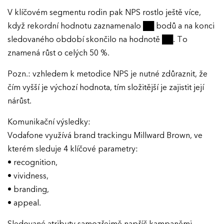
V klíčovém segmentu rodin pak NPS rostlo ještě více,
když rekordní hodnotu zaznamenalo ██ bodů a na konci
sledovaného období skončilo na hodnotě ██. To
znamená růst o celých 50 %.
Pozn.: vzhledem k metodice NPS je nutné zdůraznit, že
čím vyšší je výchozí hodnota, tím složitější je zajistit její
nárůst.
Komunikační výsledky:
Vodafone využívá brand trackingu Millward Brown, ve
kterém sleduje 4 klíčové parametry:
• recognition,
• vividness,
• branding,
• appeal.