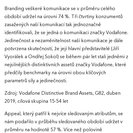
Branding veškeré komunikace se v průměru celého
období udržel na úrovni 74 %. Tři čtvrtiny konzumentů
zasažených naší komunikací tak jednoznačně
identifikovali, že se jedná o komunikaci značky Vodafone.
Jedinečnost a nezaměnitelnost naší komunikace je dále
potvrzena skutečností, že její hlavní představitelé (Jiří
Vyorálek a Ondřej Sokol) se během pár let stali jedněmi z
nejsilnějších distinktivních assetů značky Vodafone, které
předčily benchmarky na úrovni obou klíčových
parametrů síly a jedinečnosti.
Zdroj: Vodafone Distinctive Brand Assets, G82, duben
2019, cílová skupina 15-54 let
Appeal, který patřil k nejvíce sledovaným atributům, se
nám podařilo v průběhu sledovaného období udržet v
průměru na hodnotě 57 %. Více než polovině