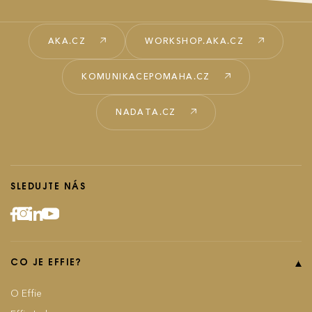
AKA.CZ
WORKSHOP.AKA.CZ
KOMUNIKACEPOMAHA.CZ
NADATA.CZ
SLEDUJTE NÁS
CO JE EFFIE?
O Effie