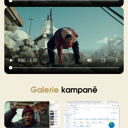
Galerie
kampaně