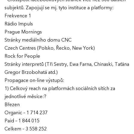
subjektů. Zapojují se mj. tyto instituce a platformy:
Frekvence 1
Rádio Impuls
Prague Mornings
Stránky mediálního domu CNC
Czech Centres (Polsko, Řecko, New York)
Rock for People
Stránky interpretů (Tři Sestry, Ewa Farna, Chinaski, Taťána
Gregor Brzobohatá atd.)
Propagace on-line výstupů:
1) Celkový reach na platformách sociálních sítích za
jednotlivé měsíce:?
Březen
Organic – 1 714 237
Paid – 1 844 015
Celkem – 3 558 252