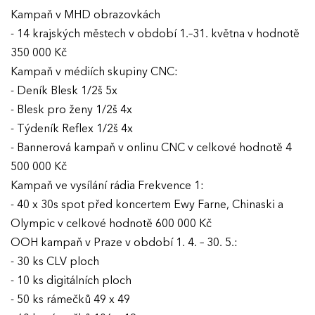
Kampaň v MHD obrazovkách
- 14 krajských městech v období 1.–31. května v hodnotě
350 000 Kč
Kampaň v médiích skupiny CNC:
- Deník Blesk 1/2š 5x
- Blesk pro ženy 1/2š 4x
- Týdeník Reflex 1/2š 4x
- Bannerová kampaň v onlinu CNC v celkové hodnotě 4
500 000 Kč
Kampaň ve vysílání rádia Frekvence 1:
- 40 x 30s spot před koncertem Ewy Farne, Chinaski a
Olympic v celkové hodnotě 600 000 Kč
OOH kampaň v Praze v období 1. 4. – 30. 5.:
- 30 ks CLV ploch
- 10 ks digitálních ploch
- 50 ks rámečků 49 x 49