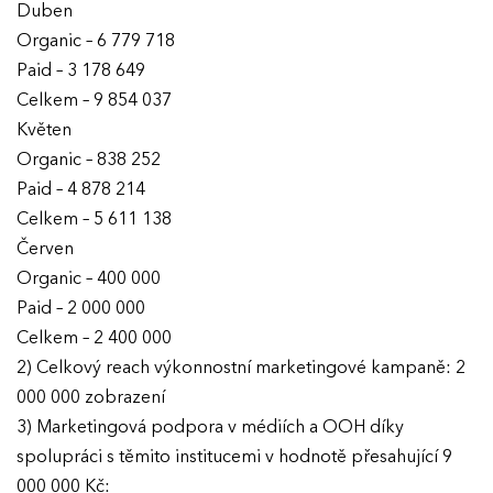
Duben
Organic – 6 779 718
Paid – 3 178 649
Celkem – 9 854 037
Květen
Organic – 838 252
Paid – 4 878 214
Celkem – 5 611 138
Červen
Organic – 400 000
Paid – 2 000 000
Celkem – 2 400 000
2) Celkový reach výkonnostní marketingové kampaně: 2
000 000 zobrazení
3) Marketingová podpora v médiích a OOH díky
spolupráci s těmito institucemi v hodnotě přesahující 9
000 000 Kč: