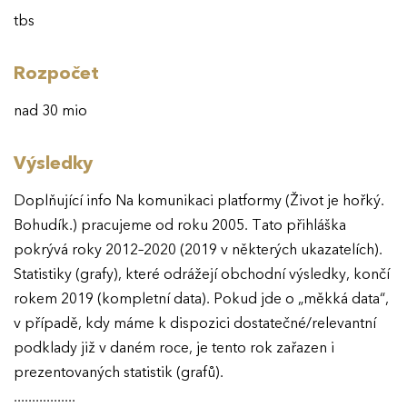
tbs
Rozpočet
nad 30 mio
Výsledky
Doplňující info Na komunikaci platformy (Život je hořký.
Bohudík.) pracujeme od roku 2005. Tato přihláška
pokrývá roky 2012–2020 (2019 v některých ukazatelích).
Statistiky (grafy), které odrážejí obchodní výsledky, končí
rokem 2019 (kompletní data). Pokud jde o „měkká data“,
v případě, kdy máme k dispozici dostatečné/relevantní
podklady již v daném roce, je tento rok zařazen i
prezentovaných statistik (grafů).
.................