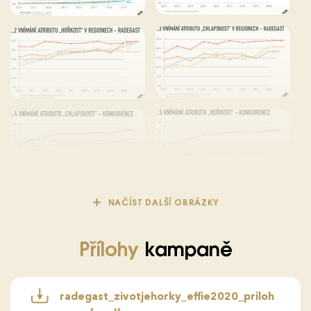
NAČÍST DALŠÍ OBRÁZKY
Přílohy
kampaně
radegast_zivotjehorky_effie2020_priloh