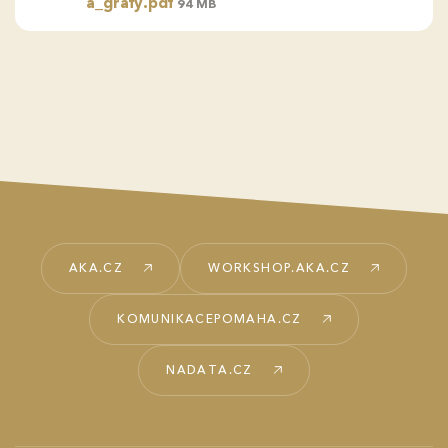
a_grafy.pdf
94 MB
AKA.CZ
WORKSHOP.AKA.CZ
KOMUNIKACEPOMAHA.CZ
NADATA.CZ