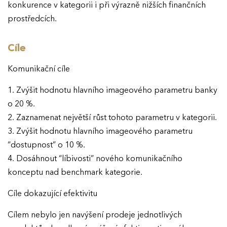
konkurence v kategorii i při výrazně nižších finančních
prostředcích.
Cíle
Komunikační cíle
1. Zvýšit hodnotu hlavního imageového parametru banky
o 20 %.
2. Zaznamenat největší růst tohoto parametru v kategorii.
3. Zvýšit hodnotu hlavního imageového parametru
“dostupnost” o 10 %.
4. Dosáhnout “líbivosti” nového komunikačního
konceptu nad benchmark kategorie.
Cíle dokazující efektivitu
Cílem nebylo jen navýšení prodeje jednotlivých