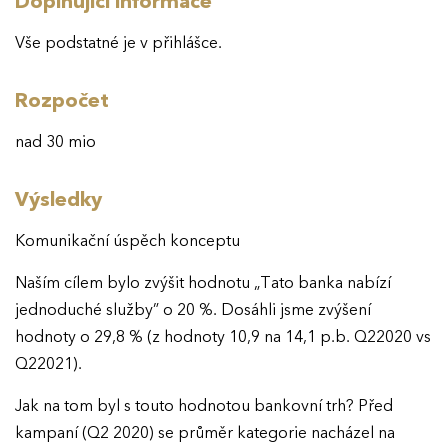
Doplňující informace
Vše podstatné je v přihlášce.
Rozpočet
nad 30 mio
Výsledky
Komunikační úspěch konceptu
Naším cílem bylo zvýšit hodnotu „Tato banka nabízí
jednoduché služby” o 20 %. Dosáhli jsme zvýšení
hodnoty o 29,8 % (z hodnoty 10,9 na 14,1 p.b. Q22020 vs
Q22021).
Jak na tom byl s touto hodnotou bankovní trh? Před
kampaní (Q2 2020) se průměr kategorie nacházel na