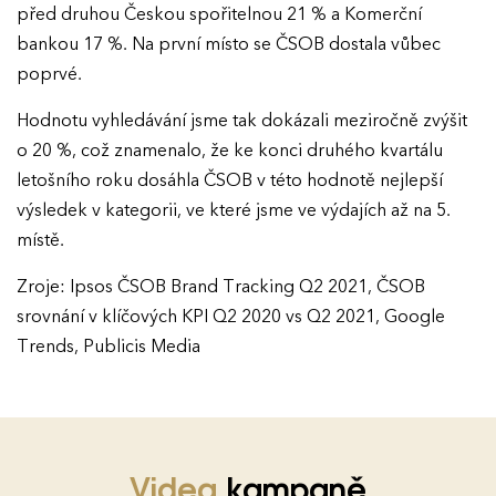
před druhou Českou spořitelnou 21 % a Komerční
bankou 17 %. Na první místo se ČSOB dostala vůbec
poprvé.
Hodnotu vyhledávání jsme tak dokázali meziročně zvýšit
o 20 %, což znamenalo, že ke konci druhého kvartálu
letošního roku dosáhla ČSOB v této hodnotě nejlepší
výsledek v kategorii, ve které jsme ve výdajích až na 5.
místě.
Zroje: Ipsos ČSOB Brand Tracking Q2 2021, ČSOB
srovnání v klíčových KPI Q2 2020 vs Q2 2021, Google
Trends, Publicis Media
Videa
kampaně