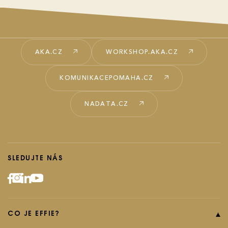
AKA.CZ
WORKSHOP.AKA.CZ
KOMUNIKACEPOMAHA.CZ
NADATA.CZ
SLEDUJTE NÁS
CO JE EFFIE?