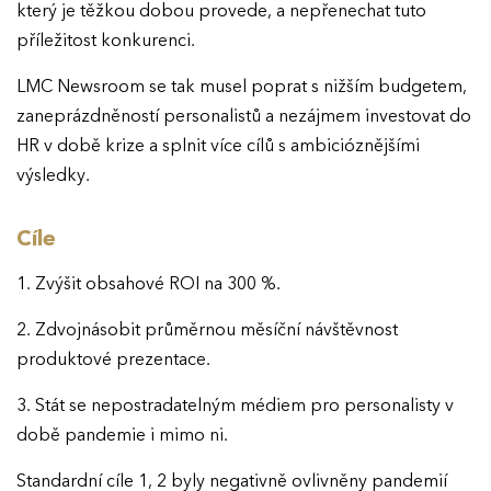
který je těžkou dobou provede, a nepřenechat tuto
příležitost konkurenci.
LMC Newsroom se tak musel poprat s nižším budgetem,
zaneprázdněností personalistů a nezájmem investovat do
HR v době krize a splnit více cílů s ambicióznějšími
výsledky.
Cíle
1. Zvýšit obsahové ROI na 300 %.
2. Zdvojnásobit průměrnou měsíční návštěvnost
produktové prezentace.
3. Stát se nepostradatelným médiem pro personalisty v
době pandemie i mimo ni.
Standardní cíle 1, 2 byly negativně ovlivněny pandemií