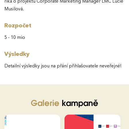
říká o projektu Corporate Marketing Manager LMC Lucie
Musilová.
Rozpočet
5 - 10 mio
Výsledky
Detailní výsledky jsou na přání přihlašovatele neveřejné!
Galerie
kampaně