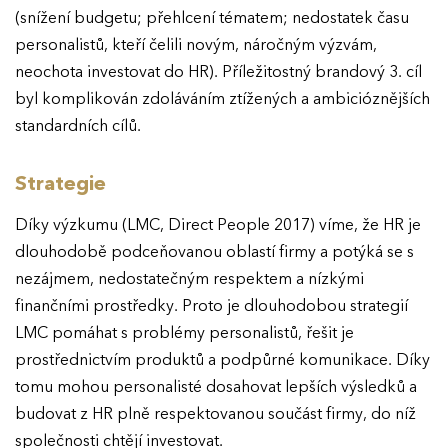
(snížení budgetu; přehlcení tématem; nedostatek času
personalistů, kteří čelili novým, náročným výzvám,
neochota investovat do HR). Příležitostný brandový 3. cíl
byl komplikován zdoláváním ztížených a ambicióznějších
standardních cílů.
Strategie
Díky výzkumu (LMC, Direct People 2017) víme, že HR je
dlouhodobě podceňovanou oblastí firmy a potýká se s
nezájmem, nedostatečným respektem a nízkými
finančními prostředky. Proto je dlouhodobou strategií
LMC pomáhat s problémy personalistů, řešit je
prostřednictvím produktů a podpůrné komunikace. Díky
tomu mohou personalisté dosahovat lepších výsledků a
budovat z HR plně respektovanou součást firmy, do níž
společnosti chtějí investovat.