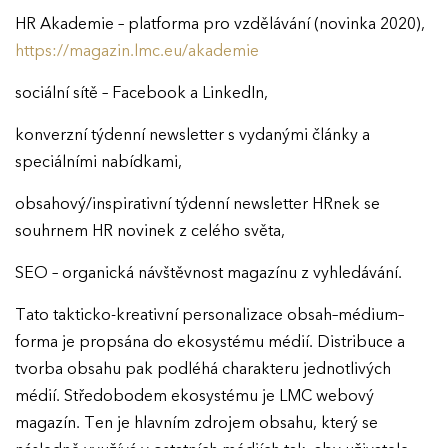
HR Akademie – platforma pro vzdělávání (novinka 2020),
https://magazin.lmc.eu/akademie
sociální sítě – Facebook a LinkedIn,
konverzní týdenní newsletter s vydanými články a
speciálními nabídkami,
obsahový/inspirativní týdenní newsletter HRnek se
souhrnem HR novinek z celého světa,
SEO – organická návštěvnost magazínu z vyhledávání.
Tato takticko-kreativní personalizace obsah–médium–
forma je propsána do ekosystému médií. Distribuce a
tvorba obsahu pak podléhá charakteru jednotlivých
médií. Středobodem ekosystému je LMC webový
magazín. Ten je hlavním zdrojem obsahu, který se