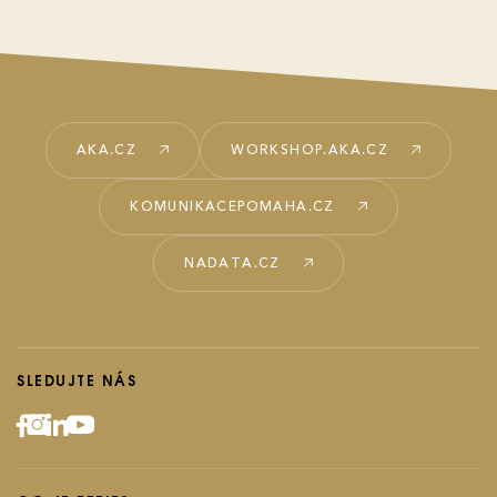
AKA.CZ
WORKSHOP.AKA.CZ
KOMUNIKACEPOMAHA.CZ
NADATA.CZ
SLEDUJTE NÁS