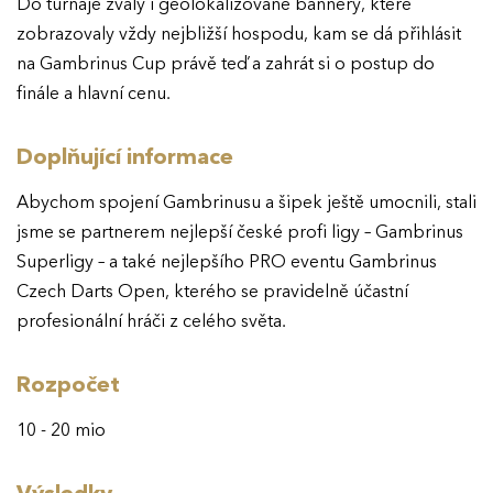
Do turnaje zvaly i geolokalizované bannery, které
zobrazovaly vždy nejbližší hospodu, kam se dá přihlásit
na Gambrinus Cup právě teď a zahrát si o postup do
finále a hlavní cenu.
Doplňující informace
Abychom spojení Gambrinusu a šipek ještě umocnili, stali
jsme se partnerem nejlepší české profi ligy – Gambrinus
Superligy – a také nejlepšího PRO eventu Gambrinus
Czech Darts Open, kterého se pravidelně účastní
profesionální hráči z celého světa.
Rozpočet
10 - 20 mio