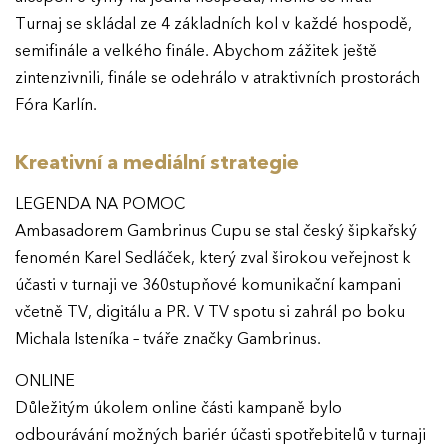
Turnaj se skládal ze 4 základních kol v každé hospodě,
semifinále a velkého finále. Abychom zážitek ještě
zintenzivnili, finále se odehrálo v atraktivních prostorách
Fóra Karlín.
Kreativní a mediální strategie
LEGENDA NA POMOC
Ambasadorem Gambrinus Cupu se stal český šipkařský
fenomén Karel Sedláček, který zval širokou veřejnost k
účasti v turnaji ve 360stupňové komunikační kampani
včetně TV, digitálu a PR. V TV spotu si zahrál po boku
Michala Isteníka – tváře značky Gambrinus.
ONLINE
Důležitým úkolem online části kampaně bylo
odbourávání možných bariér účasti spotřebitelů v turnaji