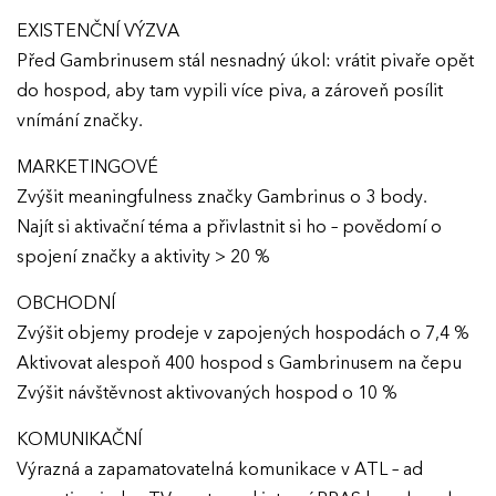
EXISTENČNÍ VÝZVA
Před Gambrinusem stál nesnadný úkol: vrátit pivaře opět
do hospod, aby tam vypili více piva, a zároveň posílit
vnímání značky.
MARKETINGOVÉ
Zvýšit meaningfulness značky Gambrinus o 3 body.
Najít si aktivační téma a přivlastnit si ho – povědomí o
spojení značky a aktivity > 20 %
OBCHODNÍ
Zvýšit objemy prodeje v zapojených hospodách o 7,4 %
Aktivovat alespoň 400 hospod s Gambrinusem na čepu
Zvýšit návštěvnost aktivovaných hospod o 10 %
KOMUNIKAČNÍ
Výrazná a zapamatovatelná komunikace v ATL – ad