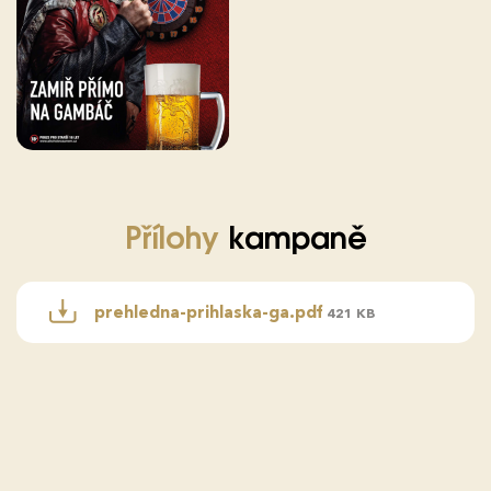
Přílohy
kampaně
prehledna-prihlaska-ga.pdf
421 KB