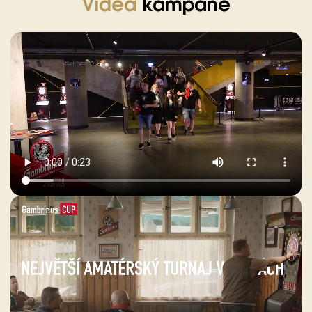
Videa
kampaně