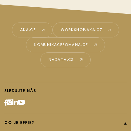
AKA.CZ
WORKSHOP.AKA.CZ
KOMUNIKACEPOMAHA.CZ
NADATA.CZ
SLEDUJTE NÁS
CO JE EFFIE?