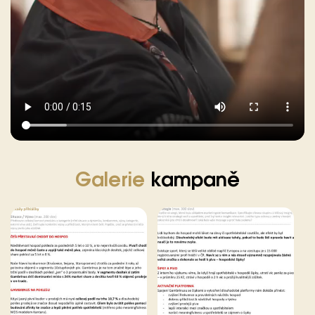
Galerie
kampaně